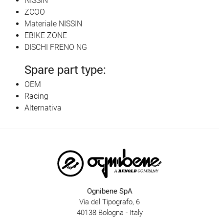
NISSIN
ZCOO
Materiale NISSIN
EBIKE ZONE
DISCHI FRENO NG
Spare part type:
OEM
Racing
Alternativa
Ognibene SpA
Via del Tipografo, 6
40138 Bologna - Italy