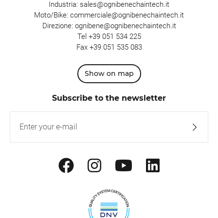
Industria:
sales@ognibenechaintech.it
Moto/Bike:
commerciale@ognibenechaintech.it
Direzione:
ognibene@ognibenechaintech.it
Tel
+39 051 534 225
Fax +39 051 535 083
Show on map
Subscribe to the newsletter