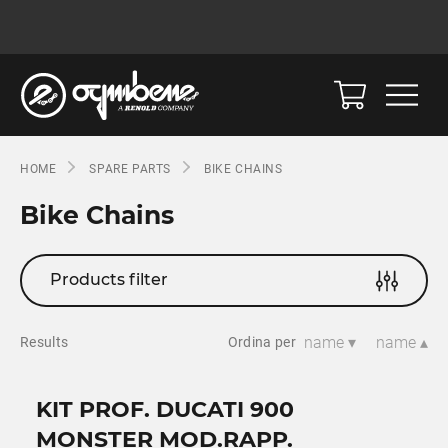
HOME
SPARE PARTS
BIKE CHAINS
Bike Chains
Products filter
name ▾
name ▴
Results
Ordina per
KIT PROF. DUCATI 900
MONSTER MOD.RAPP.