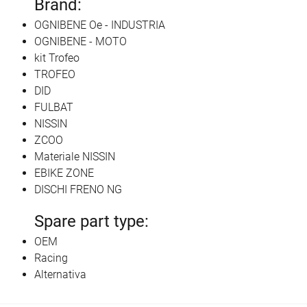
Brand:
OGNIBENE Oe - INDUSTRIA
OGNIBENE - MOTO
kit Trofeo
TROFEO
DID
FULBAT
NISSIN
ZCOO
Materiale NISSIN
EBIKE ZONE
DISCHI FRENO NG
Spare part type:
OEM
Racing
Alternativa