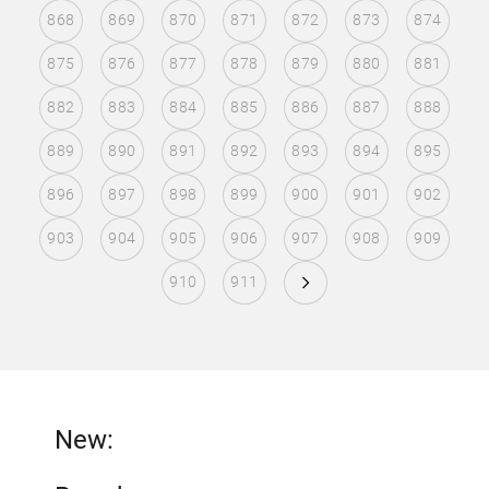
868
869
870
871
872
873
874
875
876
877
878
879
880
881
882
883
884
885
886
887
888
889
890
891
892
893
894
895
896
897
898
899
900
901
902
903
904
905
906
907
908
909
910
911
New: