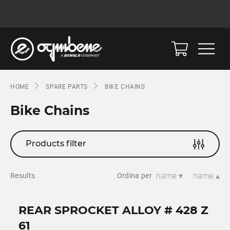
HOME
SPARE PARTS
BIKE CHAINS
Bike Chains
Products filter
name ▾
name ▴
Results
Ordina per
REAR SPROCKET ALLOY # 428 Z
61