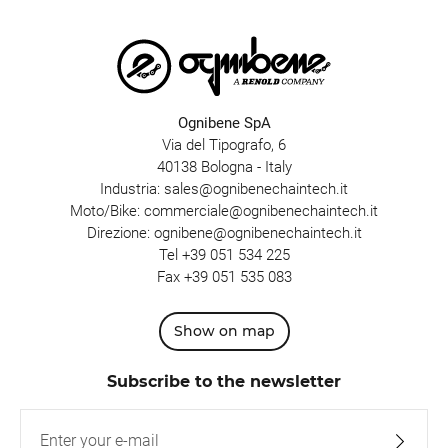
Ognibene SpA
Via del Tipografo, 6
40138 Bologna - Italy
Industria:
sales@ognibenechaintech.it
Moto/Bike:
commerciale@ognibenechaintech.it
Direzione:
ognibene@ognibenechaintech.it
Tel
+39 051 534 225
Fax +39 051 535 083
Show on map
Subscribe to the newsletter