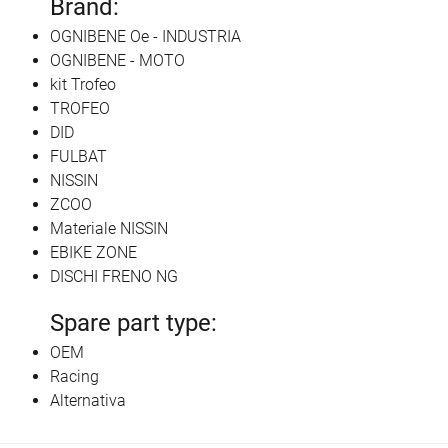
Brand:
OGNIBENE Oe - INDUSTRIA
OGNIBENE - MOTO
kit Trofeo
TROFEO
DID
FULBAT
NISSIN
ZCOO
Materiale NISSIN
EBIKE ZONE
DISCHI FRENO NG
Spare part type:
OEM
Racing
Alternativa