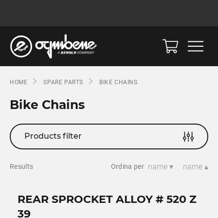
HOME
SPARE PARTS
BIKE CHAINS
Bike Chains
Products filter
name ▾
name ▴
Results
Ordina per
REAR SPROCKET ALLOY # 520 Z
39