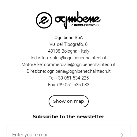
Ognibene SpA
Via del Tipografo, 6
40138 Bologna - Italy
Industria:
sales@ognibenechaintech.it
Moto/Bike:
commerciale@ognibenechaintech.it
Direzione:
ognibene@ognibenechaintech.it
Tel
+39 051 534 225
Fax +39 051 535 083
Show on map
Subscribe to the newsletter