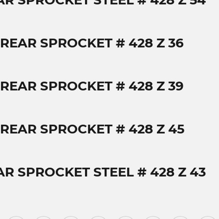
AR SPROCKET STEEL # 428 Z 54
 REAR SPROCKET # 428 Z 36
 REAR SPROCKET # 428 Z 39
 REAR SPROCKET # 428 Z 45
AR SPROCKET STEEL # 428 Z 43