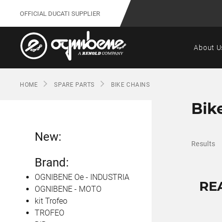
OFFICIAL DUCATI SUPPLIER
About U
HOME
SPARE PARTS
BIKE CHAINS
Bik
New:
Results
Brand:
OGNIBENE Oe - INDUSTRIA
RE
OGNIBENE - MOTO
kit Trofeo
TROFEO