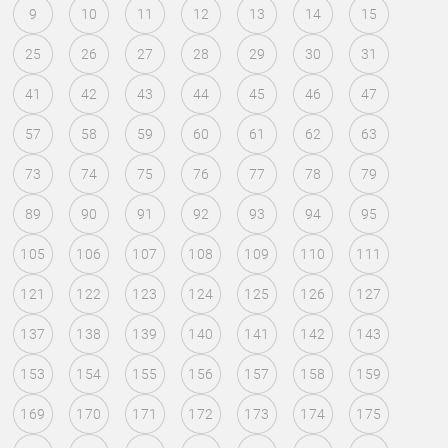
9
10
11
12
13
14
15
25
26
27
28
29
30
31
41
42
43
44
45
46
47
57
58
59
60
61
62
63
73
74
75
76
77
78
79
89
90
91
92
93
94
95
105
106
107
108
109
110
111
121
122
123
124
125
126
127
137
138
139
140
141
142
143
153
154
155
156
157
158
159
169
170
171
172
173
174
175