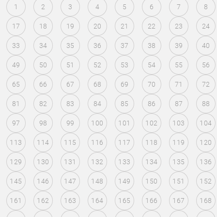
1
2
3
4
5
6
7
8
17
18
19
20
21
22
23
24
33
34
35
36
37
38
39
40
49
50
51
52
53
54
55
56
65
66
67
68
69
70
71
72
81
82
83
84
85
86
87
88
97
98
99
100
101
102
103
104
113
114
115
116
117
118
119
120
129
130
131
132
133
134
135
136
145
146
147
148
149
150
151
152
161
162
163
164
165
166
167
168