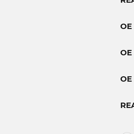
RE
OE
OE
OE
RE