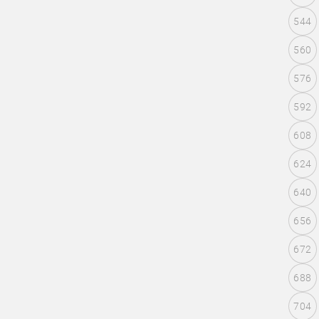
544
560
576
592
608
624
640
656
672
688
704