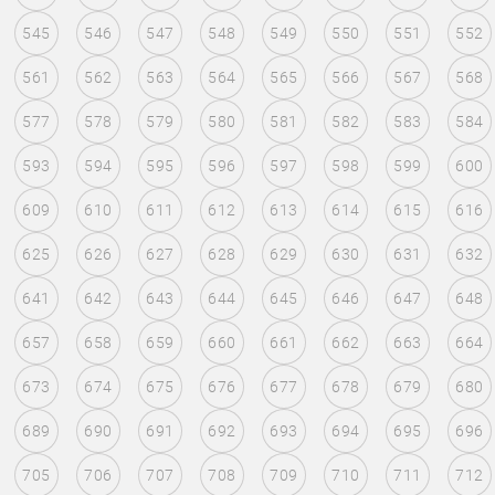
545
546
547
548
549
550
551
552
561
562
563
564
565
566
567
568
577
578
579
580
581
582
583
584
593
594
595
596
597
598
599
600
609
610
611
612
613
614
615
616
625
626
627
628
629
630
631
632
641
642
643
644
645
646
647
648
657
658
659
660
661
662
663
664
673
674
675
676
677
678
679
680
689
690
691
692
693
694
695
696
705
706
707
708
709
710
711
712