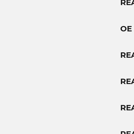
RE
OE
RE
RE
RE