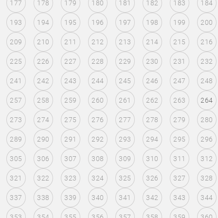
177
178
179
180
181
182
183
184
193
194
195
196
197
198
199
200
209
210
211
212
213
214
215
216
225
226
227
228
229
230
231
232
241
242
243
244
245
246
247
248
257
258
259
260
261
262
263
264
273
274
275
276
277
278
279
280
289
290
291
292
293
294
295
296
305
306
307
308
309
310
311
312
321
322
323
324
325
326
327
328
337
338
339
340
341
342
343
344
353
354
355
356
357
358
359
360