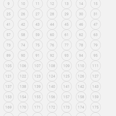
9
10
11
12
13
14
15
25
26
27
28
29
30
31
41
42
43
44
45
46
47
57
58
59
60
61
62
63
73
74
75
76
77
78
79
89
90
91
92
93
94
95
105
106
107
108
109
110
111
121
122
123
124
125
126
127
137
138
139
140
141
142
143
153
154
155
156
157
158
159
169
170
171
172
173
174
175