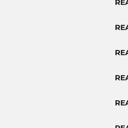
RE
RE
RE
RE
RE