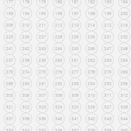
177
178
179
180
181
182
183
184
193
194
195
196
197
198
199
200
209
210
211
212
213
214
215
216
225
226
227
228
229
230
231
232
241
242
243
244
245
246
247
248
257
258
259
260
261
262
263
264
273
274
275
276
277
278
279
280
289
290
291
292
293
294
295
296
305
306
307
308
309
310
311
312
321
322
323
324
325
326
327
328
337
338
339
340
341
342
343
344
353
354
355
356
357
358
359
360