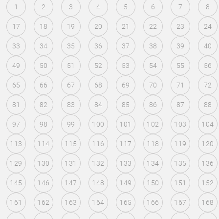
1
2
3
4
5
6
7
8
17
18
19
20
21
22
23
24
33
34
35
36
37
38
39
40
49
50
51
52
53
54
55
56
65
66
67
68
69
70
71
72
81
82
83
84
85
86
87
88
97
98
99
100
101
102
103
104
113
114
115
116
117
118
119
120
129
130
131
132
133
134
135
136
145
146
147
148
149
150
151
152
161
162
163
164
165
166
167
168