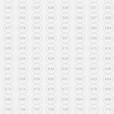
545
546
547
548
549
550
551
552
561
562
563
564
565
566
567
568
577
578
579
580
581
582
583
584
593
594
595
596
597
598
599
600
609
610
611
612
613
614
615
616
625
626
627
628
629
630
631
632
641
642
643
644
645
646
647
648
657
658
659
660
661
662
663
664
673
674
675
676
677
678
679
680
689
690
691
692
693
694
695
696
705
706
707
708
709
710
711
712