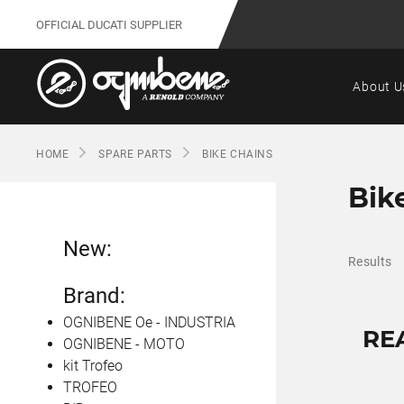
OFFICIAL DUCATI SUPPLIER
About U
HOME
SPARE PARTS
BIKE CHAINS
Bik
New:
Results
Brand:
OGNIBENE Oe - INDUSTRIA
RE
OGNIBENE - MOTO
kit Trofeo
TROFEO