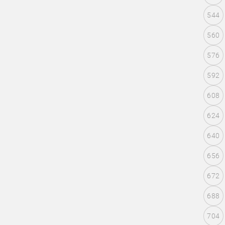
544
560
576
592
608
624
640
656
672
688
704