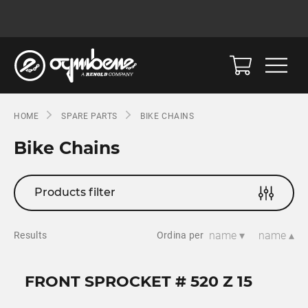
HOME
SPARE PARTS
BIKE CHAINS
Bike Chains
Products filter
name ▾
name ▴
Results
Ordina per
FRONT SPROCKET # 520 Z 15