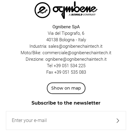
Ognibene SpA
Via del Tipografo, 6
40138 Bologna - Italy
Industria:
sales@ognibenechaintech.it
Moto/Bike:
commerciale@ognibenechaintech.it
Direzione:
ognibene@ognibenechaintech.it
Tel
+39 051 534 225
Fax +39 051 535 083
Show on map
Subscribe to the newsletter