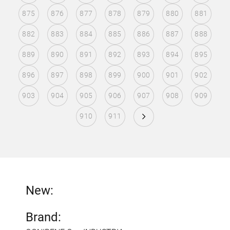
875
876
877
878
879
880
881
882
883
884
885
886
887
888
889
890
891
892
893
894
895
896
897
898
899
900
901
902
903
904
905
906
907
908
909
910
911
New:
Brand: