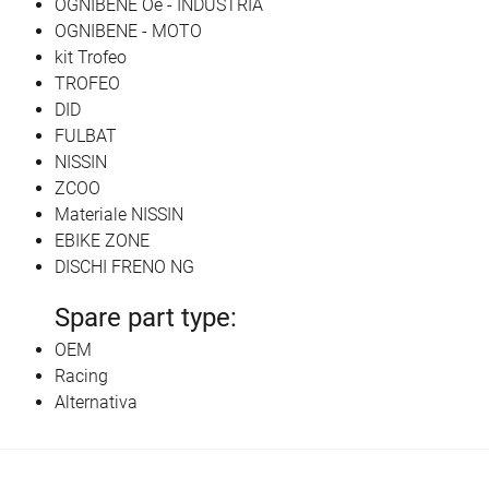
OGNIBENE Oe - INDUSTRIA
OGNIBENE - MOTO
kit Trofeo
TROFEO
DID
FULBAT
NISSIN
ZCOO
Materiale NISSIN
EBIKE ZONE
DISCHI FRENO NG
Spare part type:
OEM
Racing
Alternativa