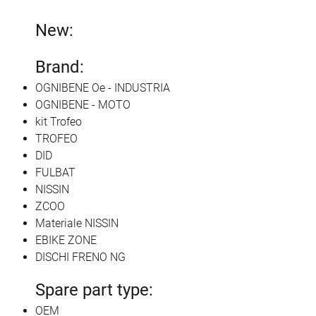
New:
Brand:
OGNIBENE Oe - INDUSTRIA
OGNIBENE - MOTO
kit Trofeo
TROFEO
DID
FULBAT
NISSIN
ZCOO
Materiale NISSIN
EBIKE ZONE
DISCHI FRENO NG
Spare part type:
OEM