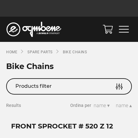
HOME
SPARE PARTS
BIKE CHAINS
Bike Chains
Products filter
name ▾
name ▴
Results
Ordina per
FRONT SPROCKET # 520 Z 12