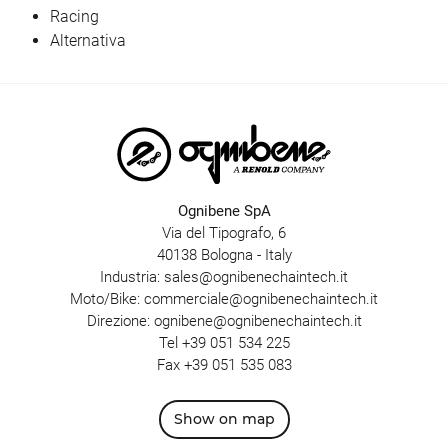
Racing
Alternativa
Ognibene SpA
Via del Tipografo, 6
40138 Bologna - Italy
Industria:
sales@ognibenechaintech.it
Moto/Bike:
commerciale@ognibenechaintech.it
Direzione:
ognibene@ognibenechaintech.it
Tel
+39 051 534 225
Fax +39 051 535 083
Show on map