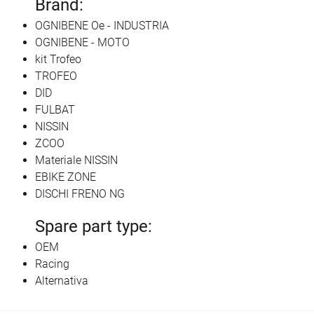
Brand:
OGNIBENE Oe - INDUSTRIA
OGNIBENE - MOTO
kit Trofeo
TROFEO
DID
FULBAT
NISSIN
ZCOO
Materiale NISSIN
EBIKE ZONE
DISCHI FRENO NG
Spare part type:
OEM
Racing
Alternativa