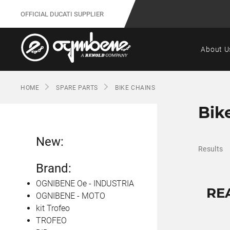
OFFICIAL DUCATI SUPPLIER
About U
HOME
SPARE PARTS
BIKE CHAINS
Bik
New:
Results
Brand:
OGNIBENE Oe - INDUSTRIA
RE
OGNIBENE - MOTO
kit Trofeo
TROFEO