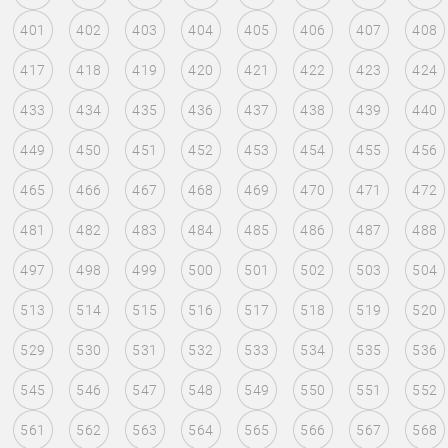
401
402
403
404
405
406
407
408
417
418
419
420
421
422
423
424
433
434
435
436
437
438
439
440
449
450
451
452
453
454
455
456
465
466
467
468
469
470
471
472
481
482
483
484
485
486
487
488
497
498
499
500
501
502
503
504
513
514
515
516
517
518
519
520
529
530
531
532
533
534
535
536
545
546
547
548
549
550
551
552
561
562
563
564
565
566
567
568