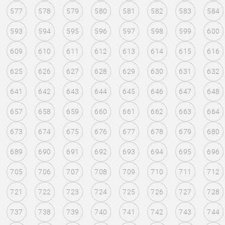
577
578
579
580
581
582
583
584
593
594
595
596
597
598
599
600
609
610
611
612
613
614
615
616
625
626
627
628
629
630
631
632
641
642
643
644
645
646
647
648
657
658
659
660
661
662
663
664
673
674
675
676
677
678
679
680
689
690
691
692
693
694
695
696
705
706
707
708
709
710
711
712
721
722
723
724
725
726
727
728
737
738
739
740
741
742
743
744