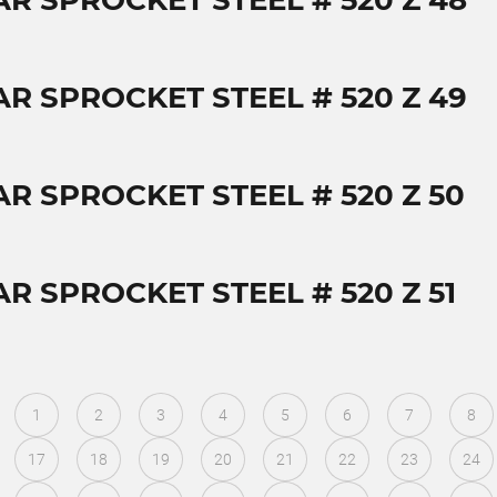
AR SPROCKET STEEL # 520 Z 48
AR SPROCKET STEEL # 520 Z 49
AR SPROCKET STEEL # 520 Z 50
R SPROCKET STEEL # 520 Z 51
1
2
3
4
5
6
7
8
17
18
19
20
21
22
23
24