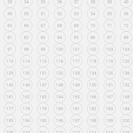
33
34
35
36
37
38
39
40
49
50
51
52
53
54
55
56
65
66
67
68
69
70
71
72
81
82
83
84
85
86
87
88
97
98
99
100
101
102
103
104
113
114
115
116
117
118
119
120
129
130
131
132
133
134
135
136
145
146
147
148
149
150
151
152
161
162
163
164
165
166
167
168
177
178
179
180
181
182
183
184
193
194
195
196
197
198
199
200
209
210
211
212
213
214
215
216