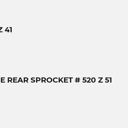
 41
E REAR SPROCKET # 520 Z 51