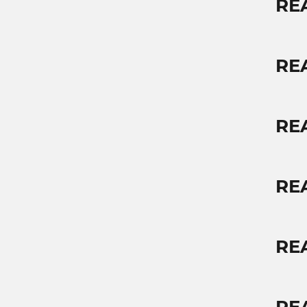
RE
RE
RE
RE
RE