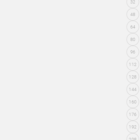
32
48
64
80
96
112
128
144
160
176
192
208