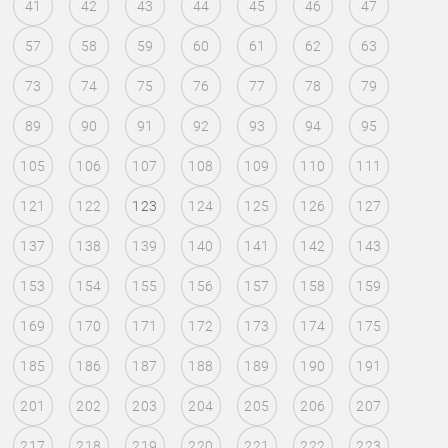
41
42
43
44
45
46
47
57
58
59
60
61
62
63
73
74
75
76
77
78
79
89
90
91
92
93
94
95
105
106
107
108
109
110
111
121
122
123
124
125
126
127
137
138
139
140
141
142
143
153
154
155
156
157
158
159
169
170
171
172
173
174
175
185
186
187
188
189
190
191
201
202
203
204
205
206
207
217
218
219
220
221
222
223