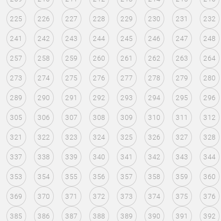
225
226
227
228
229
230
231
232
241
242
243
244
245
246
247
248
257
258
259
260
261
262
263
264
273
274
275
276
277
278
279
280
289
290
291
292
293
294
295
296
305
306
307
308
309
310
311
312
321
322
323
324
325
326
327
328
337
338
339
340
341
342
343
344
353
354
355
356
357
358
359
360
369
370
371
372
373
374
375
376
385
386
387
388
389
390
391
392