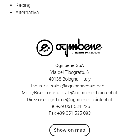
Racing
Alternativa
Ognibene SpA
Via del Tipografo, 6
40138 Bologna - Italy
Industria:
sales@ognibenechaintech.it
Moto/Bike:
commerciale@ognibenechaintech.it
Direzione:
ognibene@ognibenechaintech.it
Tel
+39 051 534 225
Fax +39 051 535 083
Show on map