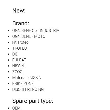
New:
Brand:
OGNIBENE Oe - INDUSTRIA
OGNIBENE - MOTO
kit Trofeo
TROFEO
DID
FULBAT
NISSIN
ZCOO
Materiale NISSIN
EBIKE ZONE
DISCHI FRENO NG
Spare part type:
OEM