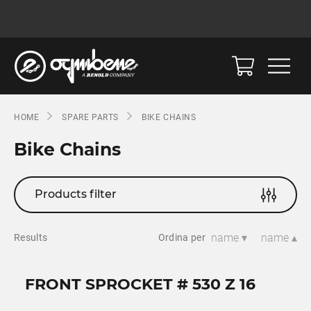
HOME
SPARE PARTS
BIKE CHAINS
Bike Chains
Products filter
name ▾
name ▴
Results
Ordina per
FRONT SPROCKET # 530 Z 16