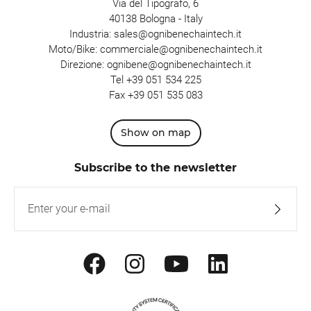
Via del Tipografo, 6
40138 Bologna - Italy
Industria:
sales@ognibenechaintech.it
Moto/Bike:
commerciale@ognibenechaintech.it
Direzione:
ognibene@ognibenechaintech.it
Tel
+39 051 534 225
Fax +39 051 535 083
Show on map
Subscribe to the newsletter