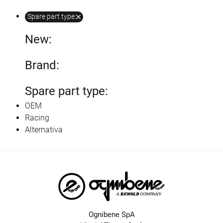
Spare part type:
New:
Brand:
Spare part type:
OEM
Racing
Alternativa
Ognibene SpA