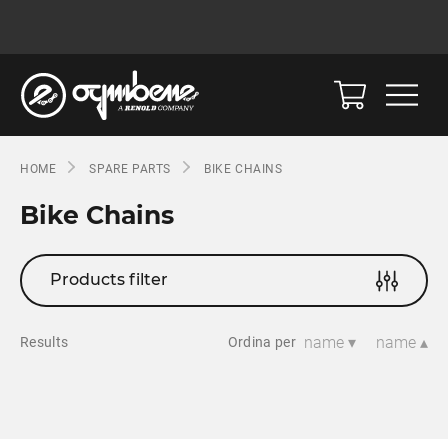
HOME
SPARE PARTS
BIKE CHAINS
Bike Chains
Products filter
name ▾
name ▴
Results
Ordina per