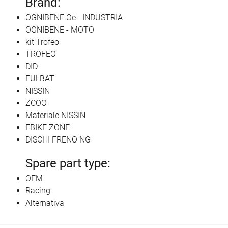
Brand:
OGNIBENE Oe - INDUSTRIA
OGNIBENE - MOTO
kit Trofeo
TROFEO
DID
FULBAT
NISSIN
ZCOO
Materiale NISSIN
EBIKE ZONE
DISCHI FRENO NG
Spare part type:
OEM
Racing
Alternativa