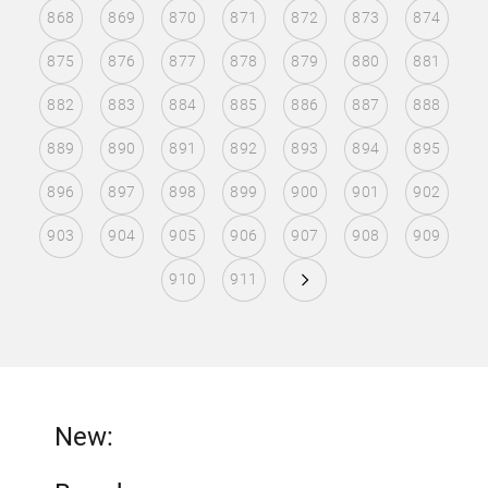
868
869
870
871
872
873
874
875
876
877
878
879
880
881
882
883
884
885
886
887
888
889
890
891
892
893
894
895
896
897
898
899
900
901
902
903
904
905
906
907
908
909
910
911
New: