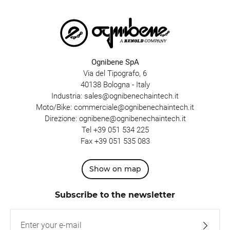
Ognibene SpA
Via del Tipografo, 6
40138 Bologna - Italy
Industria:
sales@ognibenechaintech.it
Moto/Bike:
commerciale@ognibenechaintech.it
Direzione:
ognibene@ognibenechaintech.it
Tel
+39 051 534 225
Fax +39 051 535 083
Show on map
Subscribe to the newsletter