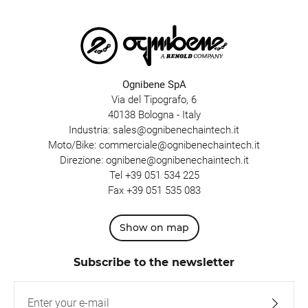
Ognibene SpA
Via del Tipografo, 6
40138 Bologna - Italy
Industria:
sales@ognibenechaintech.it
Moto/Bike:
commerciale@ognibenechaintech.it
Direzione:
ognibene@ognibenechaintech.it
Tel
+39 051 534 225
Fax +39 051 535 083
Show on map
Subscribe to the newsletter