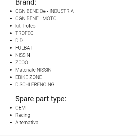
Brand:
OGNIBENE Oe - INDUSTRIA
OGNIBENE - MOTO
kit Trofeo
TROFEO
DID
FULBAT
NISSIN
ZCOO
Materiale NISSIN
EBIKE ZONE
DISCHI FRENO NG
Spare part type:
OEM
Racing
Alternativa