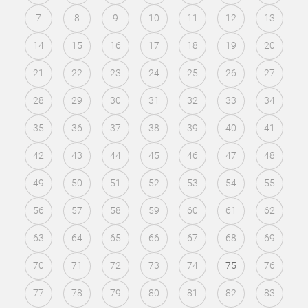
7
8
9
10
11
12
13
14
15
16
17
18
19
20
21
22
23
24
25
26
27
28
29
30
31
32
33
34
35
36
37
38
39
40
41
42
43
44
45
46
47
48
49
50
51
52
53
54
55
56
57
58
59
60
61
62
63
64
65
66
67
68
69
70
71
72
73
74
75
76
77
78
79
80
81
82
83