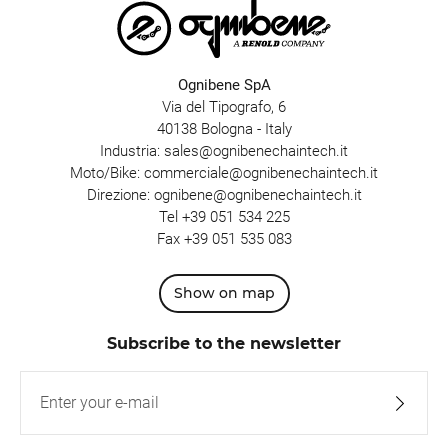
Ognibene SpA
Via del Tipografo, 6
40138 Bologna - Italy
Industria:
sales@ognibenechaintech.it
Moto/Bike:
commerciale@ognibenechaintech.it
Direzione:
ognibene@ognibenechaintech.it
Tel
+39 051 534 225
Fax +39 051 535 083
Show on map
Subscribe to the newsletter