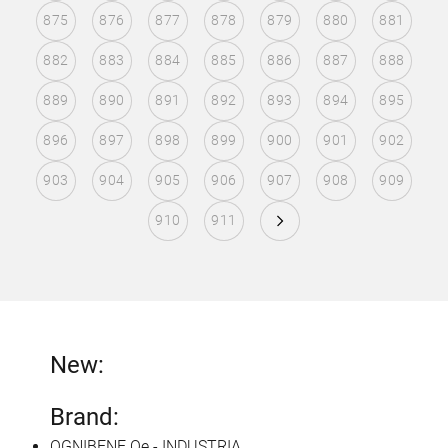
875
876
877
878
879
880
881
882
883
884
885
886
887
888
889
890
891
892
893
894
895
896
897
898
899
900
901
902
903
904
905
906
907
908
909
910
911
New:
Brand:
OGNIBENE Oe - INDUSTRIA