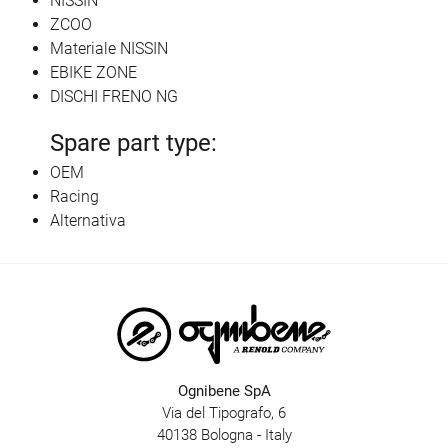
NISSIN
ZCOO
Materiale NISSIN
EBIKE ZONE
DISCHI FRENO NG
Spare part type:
OEM
Racing
Alternativa
Ognibene SpA
Via del Tipografo, 6
40138 Bologna - Italy