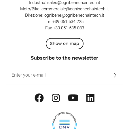
Industria:
sales@ognibenechaintech.it
Moto/Bike:
commerciale@ognibenechaintech.it
Direzione:
ognibene@ognibenechaintech.it
Tel
+39 051 534 225
Fax +39 051 535 083
Show on map
Subscribe to the newsletter