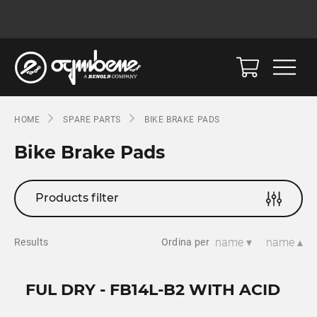
HOME
SPARE PARTS
BIKE BRAKE PADS
Bike Brake Pads
Products filter
name ▾
name ▴
Results
Ordina per
FUL DRY - FB14L-B2 WITH ACID