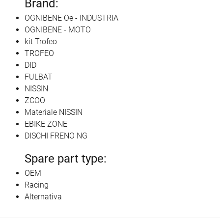
Brand:
OGNIBENE Oe - INDUSTRIA
OGNIBENE - MOTO
kit Trofeo
TROFEO
DID
FULBAT
NISSIN
ZCOO
Materiale NISSIN
EBIKE ZONE
DISCHI FRENO NG
Spare part type:
OEM
Racing
Alternativa