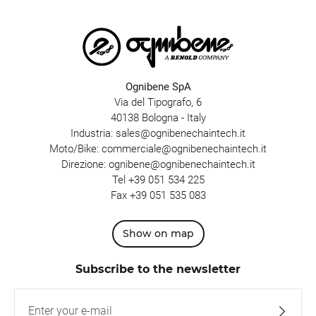
Ognibene SpA
Via del Tipografo, 6
40138 Bologna - Italy
Industria:
sales@ognibenechaintech.it
Moto/Bike:
commerciale@ognibenechaintech.it
Direzione:
ognibene@ognibenechaintech.it
Tel
+39 051 534 225
Fax +39 051 535 083
Show on map
Subscribe to the newsletter