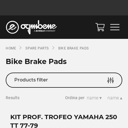
HOME
SPARE PARTS
BIKE BRAKE PADS
Bike Brake Pads
Products filter
name ▾
name ▴
Results
Ordina per
KIT PROF. TROFEO YAMAHA 250
TT 77-79