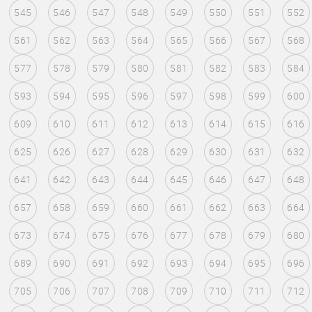
545
546
547
548
549
550
551
552
561
562
563
564
565
566
567
568
577
578
579
580
581
582
583
584
593
594
595
596
597
598
599
600
609
610
611
612
613
614
615
616
625
626
627
628
629
630
631
632
641
642
643
644
645
646
647
648
657
658
659
660
661
662
663
664
673
674
675
676
677
678
679
680
689
690
691
692
693
694
695
696
705
706
707
708
709
710
711
712