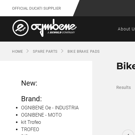
OFFICIAL DUCATI SUPPLIER
About U
HOME
SPARE PARTS
BIKE BRAKE PADS
Bik
New:
Results
Brand:
OGNIBENE Oe - INDUSTRIA
OGNIBENE - MOTO
kit Trofeo
TROFEO