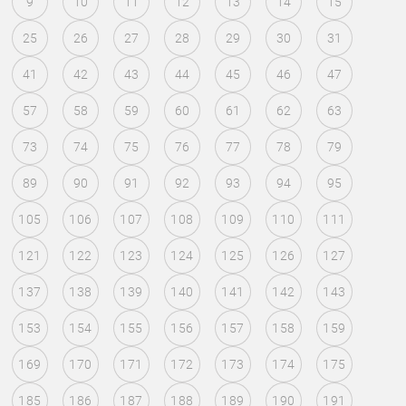
9
10
11
12
13
14
15
25
26
27
28
29
30
31
41
42
43
44
45
46
47
57
58
59
60
61
62
63
73
74
75
76
77
78
79
89
90
91
92
93
94
95
105
106
107
108
109
110
111
121
122
123
124
125
126
127
137
138
139
140
141
142
143
153
154
155
156
157
158
159
169
170
171
172
173
174
175
185
186
187
188
189
190
191