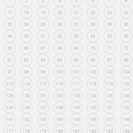
1
2
3
4
5
6
7
8
17
18
19
20
21
22
23
24
33
34
35
36
37
38
39
40
49
50
51
52
53
54
55
56
65
66
67
68
69
70
71
72
81
82
83
84
85
86
87
88
97
98
99
100
101
102
103
104
113
114
115
116
117
118
119
120
129
130
131
132
133
134
135
136
145
146
147
148
149
150
151
152
161
162
163
164
165
166
167
168
177
178
179
180
181
182
183
184