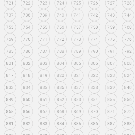
721
722
723
724
725
726
727
728
737
738
739
740
741
742
743
744
753
754
755
756
757
758
759
760
769
770
771
772
773
774
775
776
785
786
787
788
789
790
791
792
801
802
803
804
805
806
807
808
817
818
819
820
821
822
823
824
833
834
835
836
837
838
839
840
849
850
851
852
853
854
855
856
865
866
867
868
869
870
871
872
881
882
883
884
885
886
887
888