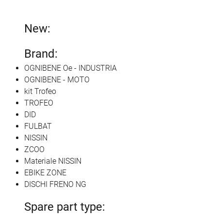
New:
Brand:
OGNIBENE Oe - INDUSTRIA
OGNIBENE - MOTO
kit Trofeo
TROFEO
DID
FULBAT
NISSIN
ZCOO
Materiale NISSIN
EBIKE ZONE
DISCHI FRENO NG
Spare part type: