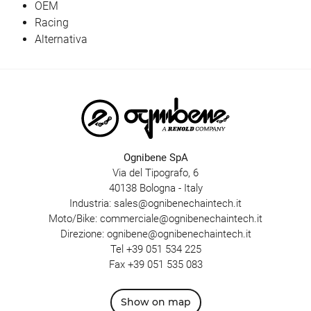
OEM
Racing
Alternativa
Ognibene SpA
Via del Tipografo, 6
40138 Bologna - Italy
Industria:
sales@ognibenechaintech.it
Moto/Bike:
commerciale@ognibenechaintech.it
Direzione:
ognibene@ognibenechaintech.it
Tel
+39 051 534 225
Fax +39 051 535 083
Show on map