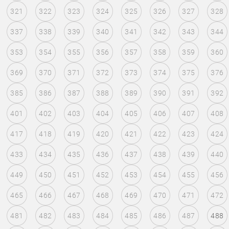
321
322
323
324
325
326
327
328
337
338
339
340
341
342
343
344
353
354
355
356
357
358
359
360
369
370
371
372
373
374
375
376
385
386
387
388
389
390
391
392
401
402
403
404
405
406
407
408
417
418
419
420
421
422
423
424
433
434
435
436
437
438
439
440
449
450
451
452
453
454
455
456
465
466
467
468
469
470
471
472
481
482
483
484
485
486
487
488