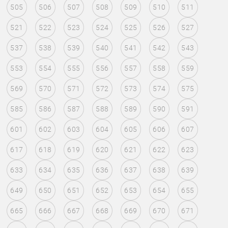
505
506
507
508
509
510
511
521
522
523
524
525
526
527
537
538
539
540
541
542
543
553
554
555
556
557
558
559
569
570
571
572
573
574
575
585
586
587
588
589
590
591
601
602
603
604
605
606
607
617
618
619
620
621
622
623
633
634
635
636
637
638
639
649
650
651
652
653
654
655
665
666
667
668
669
670
671