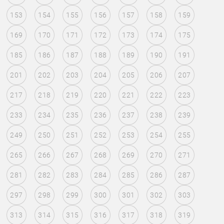
153
154
155
156
157
158
159
169
170
171
172
173
174
175
185
186
187
188
189
190
191
201
202
203
204
205
206
207
217
218
219
220
221
222
223
233
234
235
236
237
238
239
249
250
251
252
253
254
255
265
266
267
268
269
270
271
281
282
283
284
285
286
287
297
298
299
300
301
302
303
313
314
315
316
317
318
319