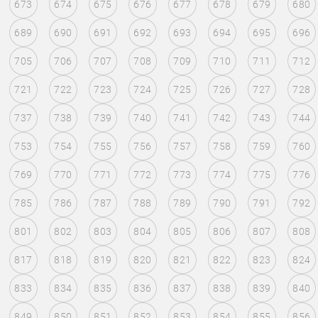
673
674
675
676
677
678
679
680
689
690
691
692
693
694
695
696
705
706
707
708
709
710
711
712
721
722
723
724
725
726
727
728
737
738
739
740
741
742
743
744
753
754
755
756
757
758
759
760
769
770
771
772
773
774
775
776
785
786
787
788
789
790
791
792
801
802
803
804
805
806
807
808
817
818
819
820
821
822
823
824
833
834
835
836
837
838
839
840
849
850
851
852
853
854
855
856