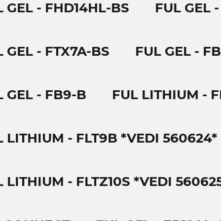
L GEL - FHD14HL-BS
FUL GEL 
 GEL - FTX7A-BS
FUL GEL - F
 GEL - FB9-B
FUL LITHIUM - F
 LITHIUM - FLT9B *VEDI 560624*
 LITHIUM - FLTZ10S *VEDI 56062