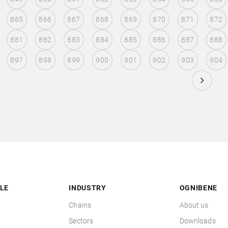
865
866
867
868
869
870
871
872
881
882
883
884
885
886
887
888
897
898
899
900
901
902
903
904
LE
INDUSTRY
OGNIBENE
Chains
About us
Sectors
Downloads