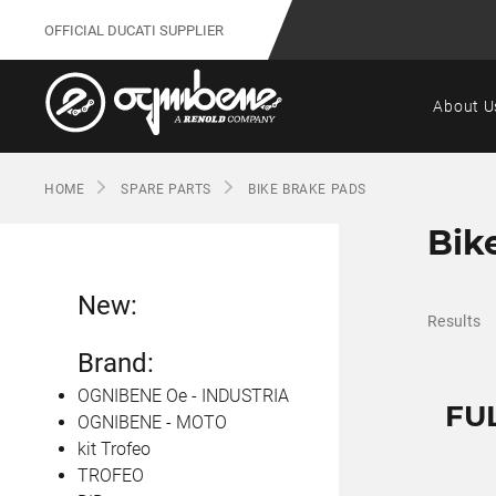
OFFICIAL DUCATI SUPPLIER
About U
HOME
SPARE PARTS
BIKE BRAKE PADS
Bik
New:
Results
Brand:
OGNIBENE Oe - INDUSTRIA
FUL
OGNIBENE - MOTO
kit Trofeo
TROFEO