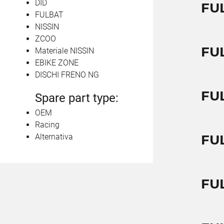
DID
FU
FULBAT
NISSIN
ZCOO
FUL
Materiale NISSIN
EBIKE ZONE
DISCHI FRENO NG
FUL
Spare part type:
OEM
Racing
Alternativa
FUL
FUL