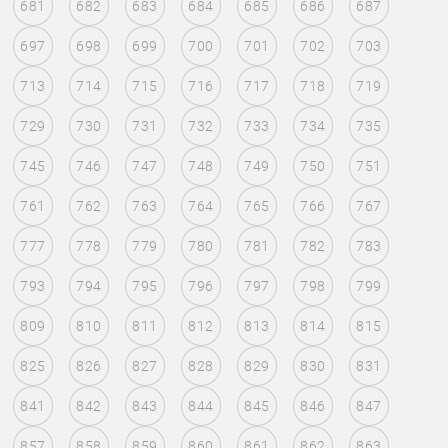
681
682
683
684
685
686
687
697
698
699
700
701
702
703
713
714
715
716
717
718
719
729
730
731
732
733
734
735
745
746
747
748
749
750
751
761
762
763
764
765
766
767
777
778
779
780
781
782
783
793
794
795
796
797
798
799
809
810
811
812
813
814
815
825
826
827
828
829
830
831
841
842
843
844
845
846
847
857
858
859
860
861
862
863