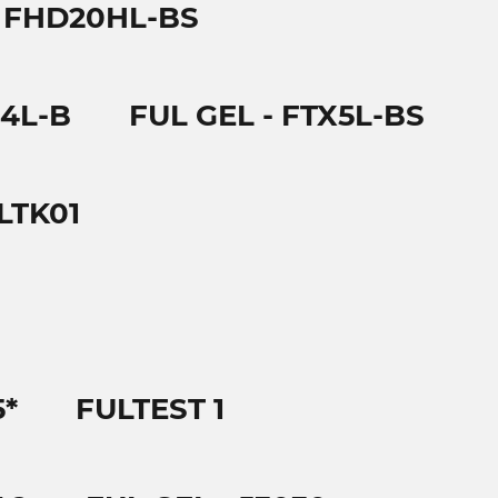
- FHD20HL-BS
B4L-B
FUL GEL - FTX5L-BS
LTK01
5*
FULTEST 1