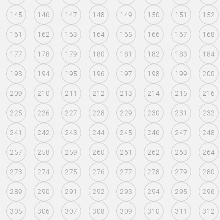
145
146
147
148
149
150
151
152
161
162
163
164
165
166
167
168
177
178
179
180
181
182
183
184
193
194
195
196
197
198
199
200
209
210
211
212
213
214
215
216
225
226
227
228
229
230
231
232
241
242
243
244
245
246
247
248
257
258
259
260
261
262
263
264
273
274
275
276
277
278
279
280
289
290
291
292
293
294
295
296
305
306
307
308
309
310
311
312