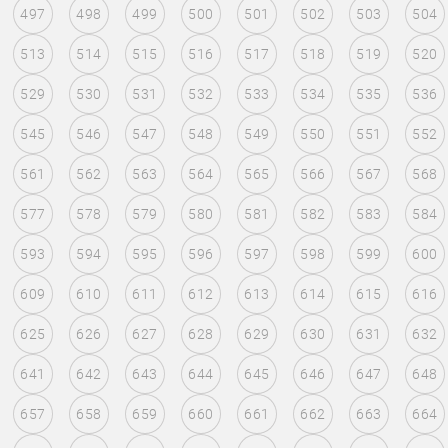
497
498
499
500
501
502
503
504
513
514
515
516
517
518
519
520
529
530
531
532
533
534
535
536
545
546
547
548
549
550
551
552
561
562
563
564
565
566
567
568
577
578
579
580
581
582
583
584
593
594
595
596
597
598
599
600
609
610
611
612
613
614
615
616
625
626
627
628
629
630
631
632
641
642
643
644
645
646
647
648
657
658
659
660
661
662
663
664