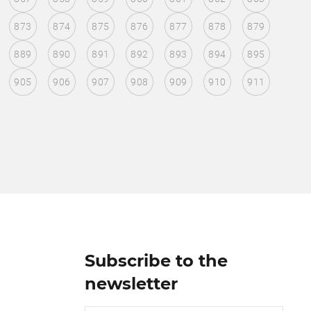
873
874
875
876
877
878
879
889
890
891
892
893
894
895
905
906
907
908
909
910
911
Subscribe to the
newsletter