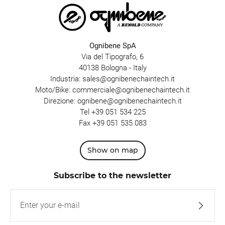
Ognibene SpA
Via del Tipografo, 6
40138 Bologna - Italy
Industria:
sales@ognibenechaintech.it
Moto/Bike:
commerciale@ognibenechaintech.it
Direzione:
ognibene@ognibenechaintech.it
Tel
+39 051 534 225
Fax +39 051 535 083
Show on map
Subscribe to the newsletter