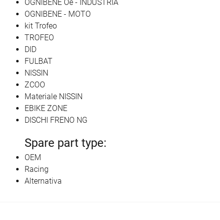
OGNIBENE Oe - INDUSTRIA
OGNIBENE - MOTO
kit Trofeo
TROFEO
DID
FULBAT
NISSIN
ZCOO
Materiale NISSIN
EBIKE ZONE
DISCHI FRENO NG
Spare part type:
OEM
Racing
Alternativa