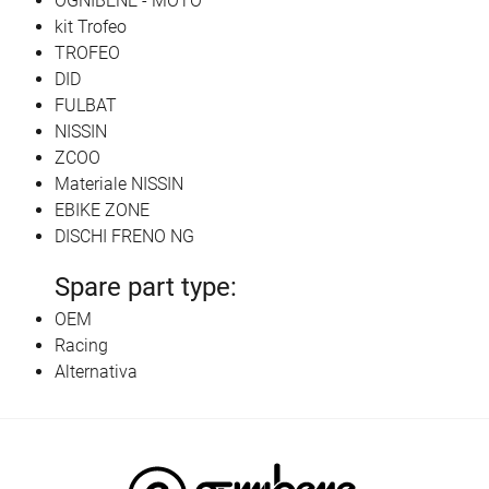
OGNIBENE - MOTO
kit Trofeo
TROFEO
DID
FULBAT
NISSIN
ZCOO
Materiale NISSIN
EBIKE ZONE
DISCHI FRENO NG
Spare part type:
OEM
Racing
Alternativa