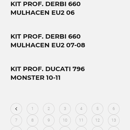
KIT PROF. DERBI 660
MULHACEN EU2 06
KIT PROF. DERBI 660
MULHACEN EU2 07-08
KIT PROF. DUCATI 796
MONSTER 10-11
1
2
3
4
5
6
7
8
9
10
11
12
13