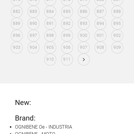
882
883
884
885
886
887
888
889
890
891
892
893
894
895
896
897
898
899
900
901
902
903
904
905
906
907
908
909
910
911
New:
Brand:
OGNIBENE Oe - INDUSTRIA