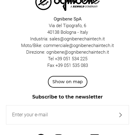
Ognibene SpA
Via del Tipografo, 6
40138 Bologna - Italy
Industria:
sales@ognibenechaintech.it
Moto/Bike:
commerciale@ognibenechaintech.it
Direzione:
ognibene@ognibenechaintech.it
Tel
+39 051 534 225
Fax +39 051 535 083
Show on map
Subscribe to the newsletter