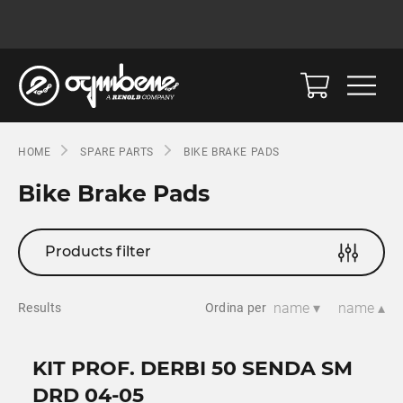
HOME
SPARE PARTS
BIKE BRAKE PADS
Bike Brake Pads
Products filter
name ▾
name ▴
Results
Ordina per
KIT PROF. DERBI 50 SENDA SM
DRD 04-05