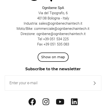
Ognibene SpA
Via del Tipografo, 6
40138 Bologna - Italy
Industria:
sales@ognibenechaintech.it
Moto/Bike:
commerciale@ognibenechaintech.it
Direzione:
ognibene@ognibenechaintech.it
Tel
+39 051 534 225
Fax +39 051 535 083
Show on map
Subscribe to the newsletter