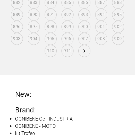
882
883
884
885
886
887
888
889
890
891
892
893
894
895
896
897
898
899
900
901
902
903
904
905
906
907
908
909
910
911
New:
Brand:
OGNIBENE Oe - INDUSTRIA
OGNIBENE - MOTO
kit Trofeo