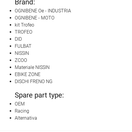
Brand:
OGNIBENE Oe - INDUSTRIA
OGNIBENE - MOTO
kit Trofeo
TROFEO
DID
FULBAT
NISSIN
ZCOO
Materiale NISSIN
EBIKE ZONE
DISCHI FRENO NG
Spare part type:
OEM
Racing
Alternativa