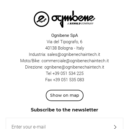
Ognibene SpA
Via del Tipografo, 6
40138 Bologna - Italy
Industria:
sales@ognibenechaintech.it
Moto/Bike:
commerciale@ognibenechaintech.it
Direzione:
ognibene@ognibenechaintech.it
Tel
+39 051 534 225
Fax +39 051 535 083
Show on map
Subscribe to the newsletter