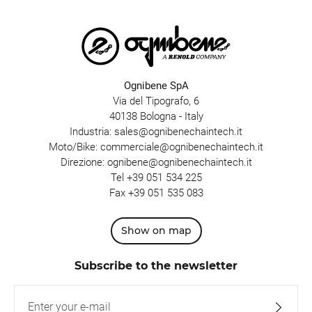
Ognibene SpA
Via del Tipografo, 6
40138 Bologna - Italy
Industria:
sales@ognibenechaintech.it
Moto/Bike:
commerciale@ognibenechaintech.it
Direzione:
ognibene@ognibenechaintech.it
Tel
+39 051 534 225
Fax +39 051 535 083
Show on map
Subscribe to the newsletter