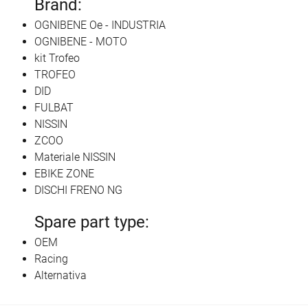
Brand:
OGNIBENE Oe - INDUSTRIA
OGNIBENE - MOTO
kit Trofeo
TROFEO
DID
FULBAT
NISSIN
ZCOO
Materiale NISSIN
EBIKE ZONE
DISCHI FRENO NG
Spare part type:
OEM
Racing
Alternativa