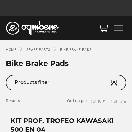
HOME
SPARE PARTS
BIKE BRAKE PADS
Bike Brake Pads
Products filter
name ▾
name ▴
Results
Ordina per
KIT PROF. TROFEO KAWASAKI
500 EN 04