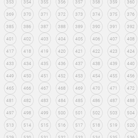
353
354
355
356
357
358
359
360
369
370
371
372
373
374
375
376
385
386
387
388
389
390
391
392
401
402
403
404
405
406
407
408
417
418
419
420
421
422
423
424
433
434
435
436
437
438
439
440
449
450
451
452
453
454
455
456
465
466
467
468
469
470
471
472
481
482
483
484
485
486
487
488
497
498
499
500
501
502
503
504
513
514
515
516
517
518
519
520
529
530
531
532
533
534
535
536