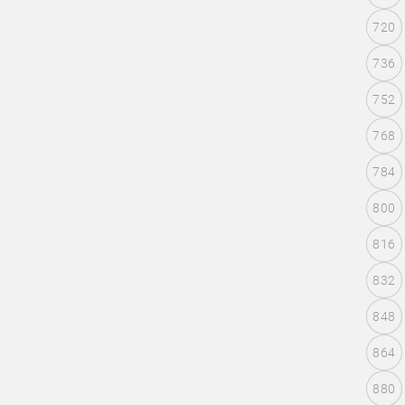
720
736
752
768
784
800
816
832
848
864
880