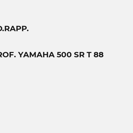
D.RAPP.
ROF. YAMAHA 500 SR T 88