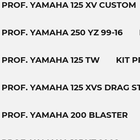
T PROF. YAMAHA 125 XV CUSTOM
 PROF. YAMAHA 250 YZ 99-16
T PROF. YAMAHA 125 TW
KIT P
T PROF. YAMAHA 125 XVS DRAG S
T PROF. YAMAHA 200 BLASTER