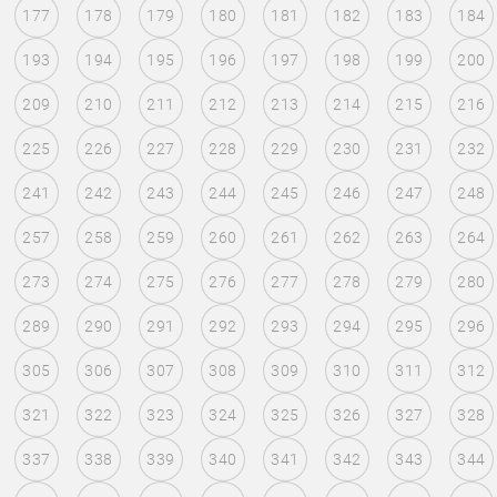
177
178
179
180
181
182
183
184
193
194
195
196
197
198
199
200
209
210
211
212
213
214
215
216
225
226
227
228
229
230
231
232
241
242
243
244
245
246
247
248
257
258
259
260
261
262
263
264
273
274
275
276
277
278
279
280
289
290
291
292
293
294
295
296
305
306
307
308
309
310
311
312
321
322
323
324
325
326
327
328
337
338
339
340
341
342
343
344