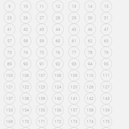
9
10
11
12
13
14
15
25
26
27
28
29
30
31
41
42
43
44
45
46
47
57
58
59
60
61
62
63
73
74
75
76
77
78
79
89
90
91
92
93
94
95
105
106
107
108
109
110
111
121
122
123
124
125
126
127
137
138
139
140
141
142
143
153
154
155
156
157
158
159
169
170
171
172
173
174
175