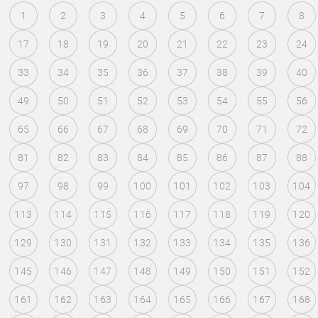
1
2
3
4
5
6
7
8
17
18
19
20
21
22
23
24
33
34
35
36
37
38
39
40
49
50
51
52
53
54
55
56
65
66
67
68
69
70
71
72
81
82
83
84
85
86
87
88
97
98
99
100
101
102
103
104
113
114
115
116
117
118
119
120
129
130
131
132
133
134
135
136
145
146
147
148
149
150
151
152
161
162
163
164
165
166
167
168