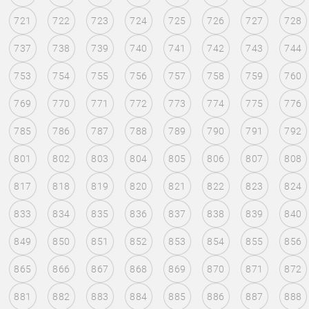
721
722
723
724
725
726
727
728
737
738
739
740
741
742
743
744
753
754
755
756
757
758
759
760
769
770
771
772
773
774
775
776
785
786
787
788
789
790
791
792
801
802
803
804
805
806
807
808
817
818
819
820
821
822
823
824
833
834
835
836
837
838
839
840
849
850
851
852
853
854
855
856
865
866
867
868
869
870
871
872
881
882
883
884
885
886
887
888