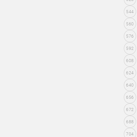
544
560
576
592
608
624
640
656
672
688
704