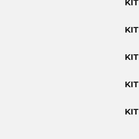
KIT
KI
KI
KI
KIT