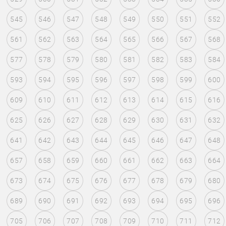
545
546
547
548
549
550
551
552
561
562
563
564
565
566
567
568
577
578
579
580
581
582
583
584
593
594
595
596
597
598
599
600
609
610
611
612
613
614
615
616
625
626
627
628
629
630
631
632
641
642
643
644
645
646
647
648
657
658
659
660
661
662
663
664
673
674
675
676
677
678
679
680
689
690
691
692
693
694
695
696
705
706
707
708
709
710
711
712