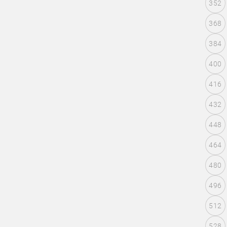
352
368
384
400
416
432
448
464
480
496
512
528