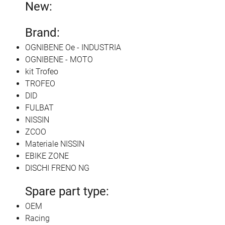
New:
Brand:
OGNIBENE Oe - INDUSTRIA
OGNIBENE - MOTO
kit Trofeo
TROFEO
DID
FULBAT
NISSIN
ZCOO
Materiale NISSIN
EBIKE ZONE
DISCHI FRENO NG
Spare part type:
OEM
Racing