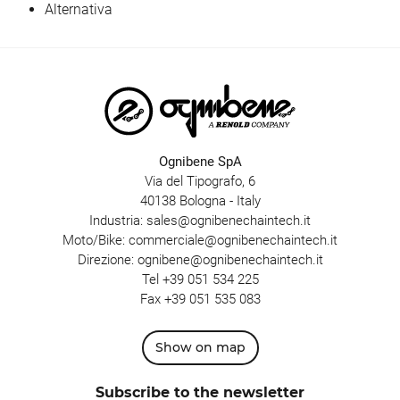
Alternativa
Ognibene SpA
Via del Tipografo, 6
40138 Bologna - Italy
Industria:
sales@ognibenechaintech.it
Moto/Bike:
commerciale@ognibenechaintech.it
Direzione:
ognibene@ognibenechaintech.it
Tel
+39 051 534 225
Fax +39 051 535 083
Show on map
Subscribe to the newsletter