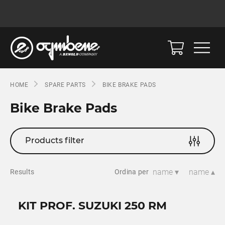
HOME
SPARE PARTS
BIKE BRAKE PADS
Bike Brake Pads
Products filter
name ▾
name ▴
Results
Ordina per
KIT PROF. SUZUKI 250 RM