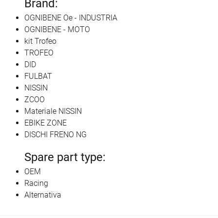
Brand:
OGNIBENE Oe - INDUSTRIA
OGNIBENE - MOTO
kit Trofeo
TROFEO
DID
FULBAT
NISSIN
ZCOO
Materiale NISSIN
EBIKE ZONE
DISCHI FRENO NG
Spare part type:
OEM
Racing
Alternativa