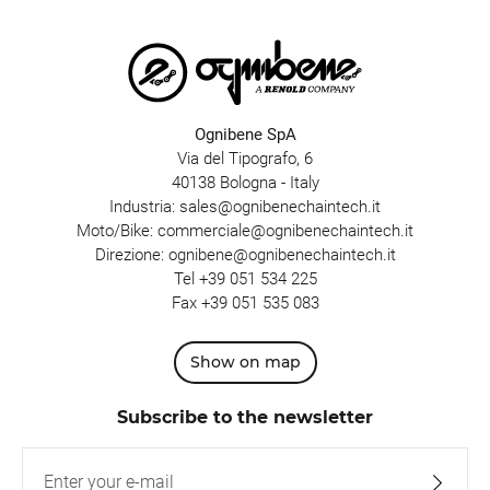
Ognibene SpA
Via del Tipografo, 6
40138 Bologna - Italy
Industria:
sales@ognibenechaintech.it
Moto/Bike:
commerciale@ognibenechaintech.it
Direzione:
ognibene@ognibenechaintech.it
Tel
+39 051 534 225
Fax +39 051 535 083
Show on map
Subscribe to the newsletter