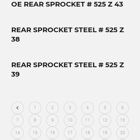
OE REAR SPROCKET # 525 Z 43
REAR SPROCKET STEEL # 525 Z
38
REAR SPROCKET STEEL # 525 Z
39
1
2
3
4
5
6
7
8
9
10
11
12
13
14
15
16
17
18
19
20