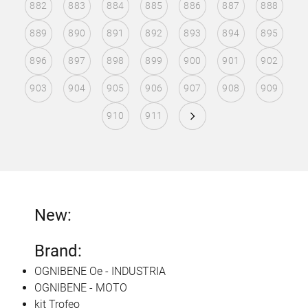
882
883
884
885
886
887
888
889
890
891
892
893
894
895
896
897
898
899
900
901
902
903
904
905
906
907
908
909
910
911
New:
Brand:
OGNIBENE Oe - INDUSTRIA
OGNIBENE - MOTO
kit Trofeo