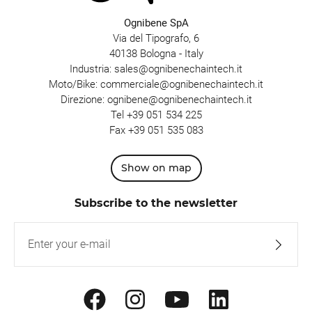
Ognibene SpA
Via del Tipografo, 6
40138 Bologna - Italy
Industria:
sales@ognibenechaintech.it
Moto/Bike:
commerciale@ognibenechaintech.it
Direzione:
ognibene@ognibenechaintech.it
Tel
+39 051 534 225
Fax +39 051 535 083
Show on map
Subscribe to the newsletter