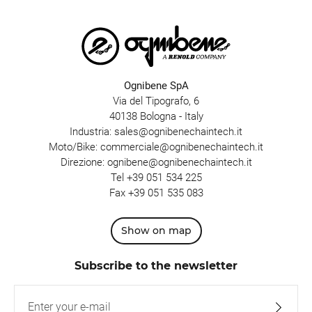
Ognibene SpA
Via del Tipografo, 6
40138 Bologna - Italy
Industria:
sales@ognibenechaintech.it
Moto/Bike:
commerciale@ognibenechaintech.it
Direzione:
ognibene@ognibenechaintech.it
Tel
+39 051 534 225
Fax +39 051 535 083
Show on map
Subscribe to the newsletter