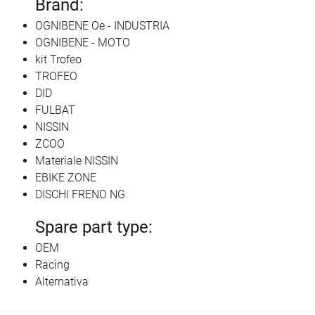
Brand:
OGNIBENE Oe - INDUSTRIA
OGNIBENE - MOTO
kit Trofeo
TROFEO
DID
FULBAT
NISSIN
ZCOO
Materiale NISSIN
EBIKE ZONE
DISCHI FRENO NG
Spare part type:
OEM
Racing
Alternativa