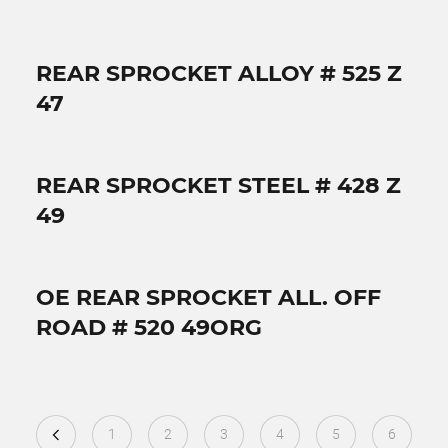
REAR SPROCKET ALLOY # 525 Z
47
REAR SPROCKET STEEL # 428 Z
49
OE REAR SPROCKET ALL. OFF
ROAD # 520 49ORG
1
2
3
4
5
6