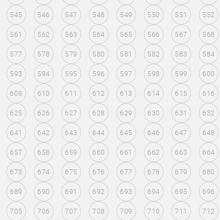
545
546
547
548
549
550
551
552
561
562
563
564
565
566
567
568
577
578
579
580
581
582
583
584
593
594
595
596
597
598
599
600
609
610
611
612
613
614
615
616
625
626
627
628
629
630
631
632
641
642
643
644
645
646
647
648
657
658
659
660
661
662
663
664
673
674
675
676
677
678
679
680
689
690
691
692
693
694
695
696
705
706
707
708
709
710
711
712