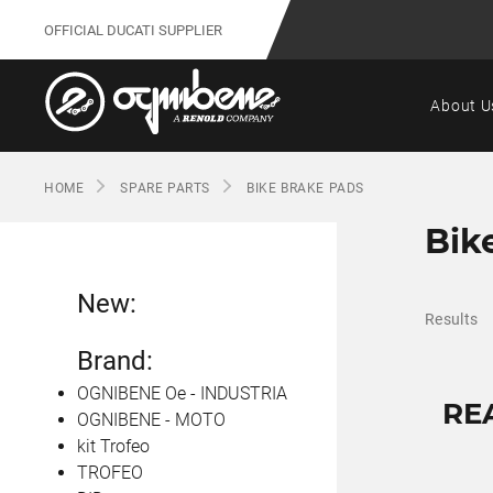
OFFICIAL DUCATI SUPPLIER
About U
HOME
SPARE PARTS
BIKE BRAKE PADS
Bik
New:
Results
Brand:
OGNIBENE Oe - INDUSTRIA
RE
OGNIBENE - MOTO
kit Trofeo
TROFEO