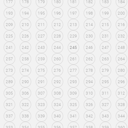
177
178
179
180
181
182
183
184
193
194
195
196
197
198
199
200
209
210
211
212
213
214
215
216
225
226
227
228
229
230
231
232
241
242
243
244
245
246
247
248
257
258
259
260
261
262
263
264
273
274
275
276
277
278
279
280
289
290
291
292
293
294
295
296
305
306
307
308
309
310
311
312
321
322
323
324
325
326
327
328
337
338
339
340
341
342
343
344
353
354
355
356
357
358
359
360