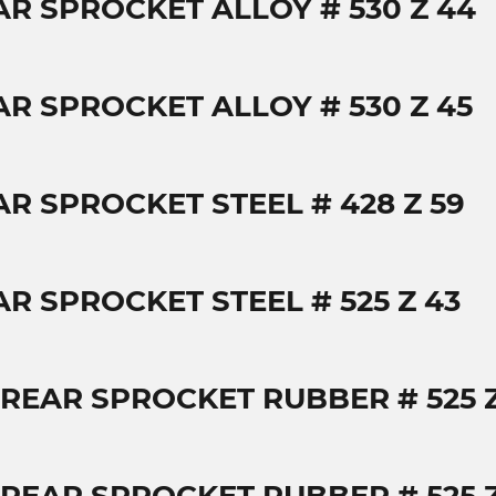
AR SPROCKET ALLOY # 530 Z 44
AR SPROCKET ALLOY # 530 Z 45
AR SPROCKET STEEL # 428 Z 59
AR SPROCKET STEEL # 525 Z 43
 REAR SPROCKET RUBBER # 525 Z