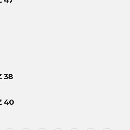
 47
 38
Z 40