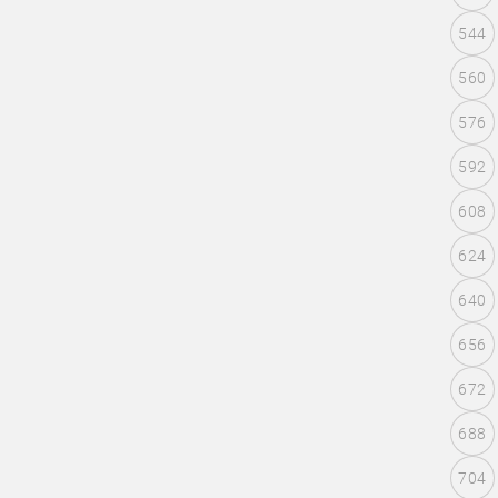
544
560
576
592
608
624
640
656
672
688
704