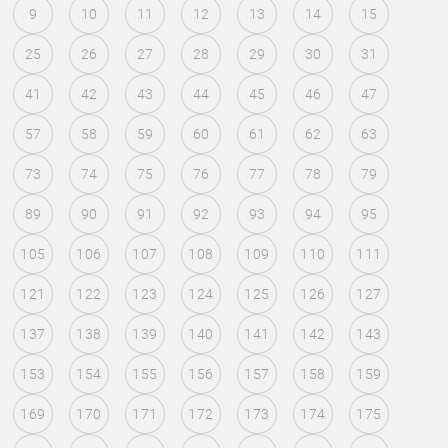
9
10
11
12
13
14
15
25
26
27
28
29
30
31
41
42
43
44
45
46
47
57
58
59
60
61
62
63
73
74
75
76
77
78
79
89
90
91
92
93
94
95
105
106
107
108
109
110
111
121
122
123
124
125
126
127
137
138
139
140
141
142
143
153
154
155
156
157
158
159
169
170
171
172
173
174
175