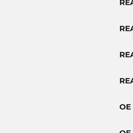
RE
RE
RE
RE
OE