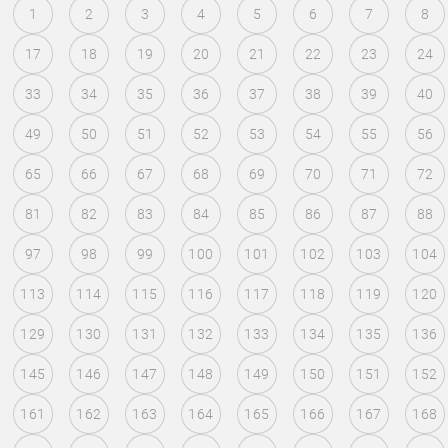
1
2
3
4
5
6
7
8
17
18
19
20
21
22
23
24
33
34
35
36
37
38
39
40
49
50
51
52
53
54
55
56
65
66
67
68
69
70
71
72
81
82
83
84
85
86
87
88
97
98
99
100
101
102
103
104
113
114
115
116
117
118
119
120
129
130
131
132
133
134
135
136
145
146
147
148
149
150
151
152
161
162
163
164
165
166
167
168