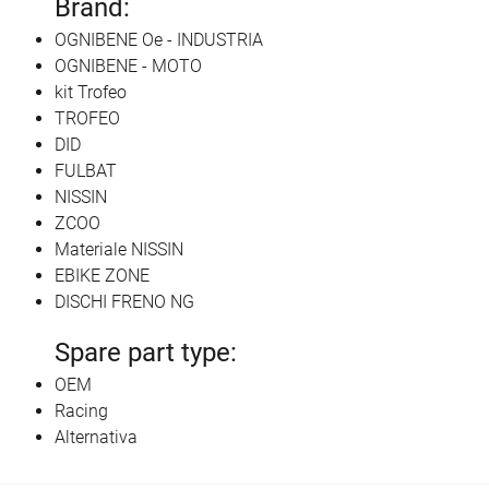
Brand:
OGNIBENE Oe - INDUSTRIA
OGNIBENE - MOTO
kit Trofeo
TROFEO
DID
FULBAT
NISSIN
ZCOO
Materiale NISSIN
EBIKE ZONE
DISCHI FRENO NG
Spare part type:
OEM
Racing
Alternativa