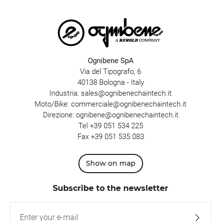
Ognibene SpA
Via del Tipografo, 6
40138 Bologna - Italy
Industria:
sales@ognibenechaintech.it
Moto/Bike:
commerciale@ognibenechaintech.it
Direzione:
ognibene@ognibenechaintech.it
Tel
+39 051 534 225
Fax +39 051 535 083
Show on map
Subscribe to the newsletter