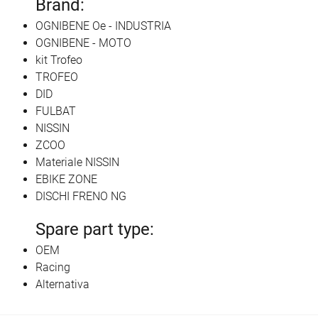
Brand:
OGNIBENE Oe - INDUSTRIA
OGNIBENE - MOTO
kit Trofeo
TROFEO
DID
FULBAT
NISSIN
ZCOO
Materiale NISSIN
EBIKE ZONE
DISCHI FRENO NG
Spare part type:
OEM
Racing
Alternativa