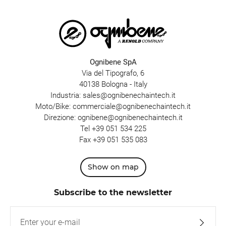
Ognibene SpA
Via del Tipografo, 6
40138 Bologna - Italy
Industria:
sales@ognibenechaintech.it
Moto/Bike:
commerciale@ognibenechaintech.it
Direzione:
ognibene@ognibenechaintech.it
Tel
+39 051 534 225
Fax +39 051 535 083
Show on map
Subscribe to the newsletter