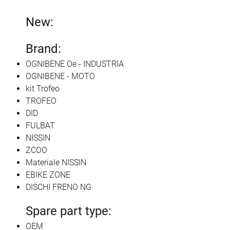
New:
Brand:
OGNIBENE Oe - INDUSTRIA
OGNIBENE - MOTO
kit Trofeo
TROFEO
DID
FULBAT
NISSIN
ZCOO
Materiale NISSIN
EBIKE ZONE
DISCHI FRENO NG
Spare part type:
OEM