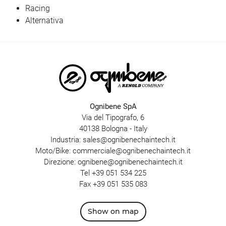
Racing
Alternativa
Ognibene SpA
Via del Tipografo, 6
40138 Bologna - Italy
Industria:
sales@ognibenechaintech.it
Moto/Bike:
commerciale@ognibenechaintech.it
Direzione:
ognibene@ognibenechaintech.it
Tel
+39 051 534 225
Fax +39 051 535 083
Show on map