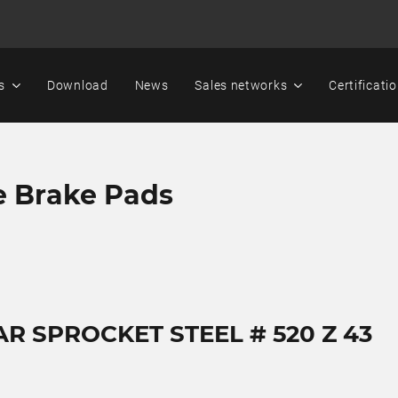
s
Download
News
Sales networks
Certificati
e Brake Pads
AR SPROCKET STEEL # 520 Z 43