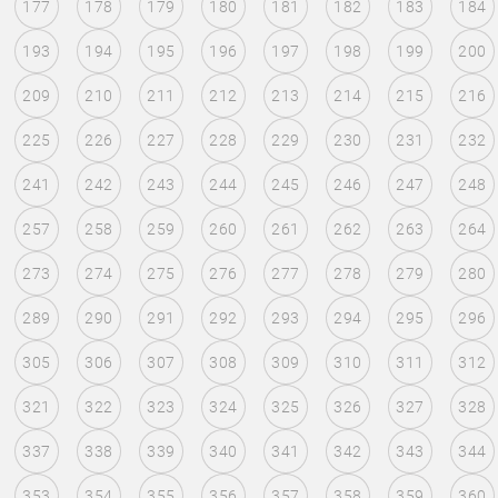
177
178
179
180
181
182
183
184
193
194
195
196
197
198
199
200
209
210
211
212
213
214
215
216
225
226
227
228
229
230
231
232
241
242
243
244
245
246
247
248
257
258
259
260
261
262
263
264
273
274
275
276
277
278
279
280
289
290
291
292
293
294
295
296
305
306
307
308
309
310
311
312
321
322
323
324
325
326
327
328
337
338
339
340
341
342
343
344
353
354
355
356
357
358
359
360