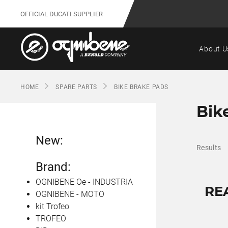
OFFICIAL DUCATI SUPPLIER
About U
HOME
SPARE PARTS
BIKE BRAKE PADS
Bik
New:
Results
Brand:
OGNIBENE Oe - INDUSTRIA
RE
OGNIBENE - MOTO
kit Trofeo
TROFEO