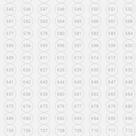
545
546
547
548
549
550
551
552
561
562
563
564
565
566
567
568
577
578
579
580
581
582
583
584
593
594
595
596
597
598
599
600
609
610
611
612
613
614
615
616
625
626
627
628
629
630
631
632
641
642
643
644
645
646
647
648
657
658
659
660
661
662
663
664
673
674
675
676
677
678
679
680
689
690
691
692
693
694
695
696
705
706
707
708
709
710
711
712