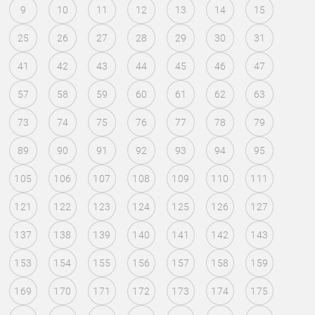
9
10
11
12
13
14
15
25
26
27
28
29
30
31
41
42
43
44
45
46
47
57
58
59
60
61
62
63
73
74
75
76
77
78
79
89
90
91
92
93
94
95
105
106
107
108
109
110
111
121
122
123
124
125
126
127
137
138
139
140
141
142
143
153
154
155
156
157
158
159
169
170
171
172
173
174
175