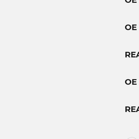
OE
OE
RE
OE
RE