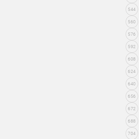
544
560
576
592
608
624
640
656
672
688
704