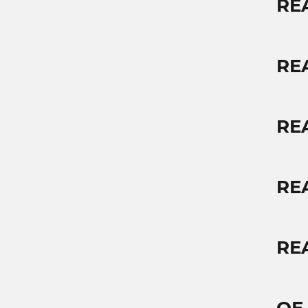
RE
RE
REA
RE
RE