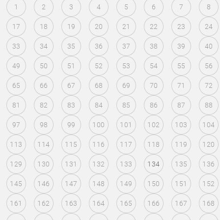
1
2
3
4
5
6
7
8
17
18
19
20
21
22
23
24
33
34
35
36
37
38
39
40
49
50
51
52
53
54
55
56
65
66
67
68
69
70
71
72
81
82
83
84
85
86
87
88
97
98
99
100
101
102
103
104
113
114
115
116
117
118
119
120
129
130
131
132
133
134
135
136
145
146
147
148
149
150
151
152
161
162
163
164
165
166
167
168