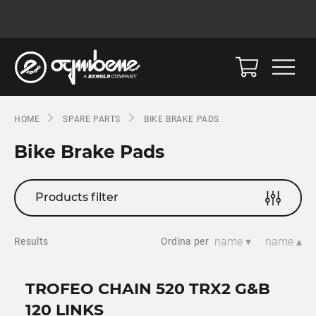
HOME
SPARE PARTS
BIKE BRAKE PADS
Bike Brake Pads
Products filter
name ▾
name ▴
Results
Ordina per
TROFEO CHAIN 520 TRX2 G&B
120 LINKS