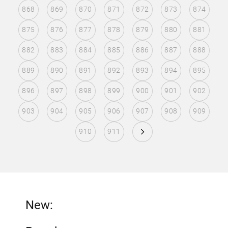
868
869
870
871
872
873
874
875
876
877
878
879
880
881
882
883
884
885
886
887
888
889
890
891
892
893
894
895
896
897
898
899
900
901
902
903
904
905
906
907
908
909
910
911
New: