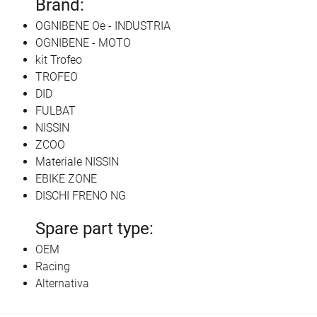
Brand:
OGNIBENE Oe - INDUSTRIA
OGNIBENE - MOTO
kit Trofeo
TROFEO
DID
FULBAT
NISSIN
ZCOO
Materiale NISSIN
EBIKE ZONE
DISCHI FRENO NG
Spare part type:
OEM
Racing
Alternativa