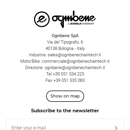
Ognibene SpA
Via del Tipografo, 6
40138 Bologna - Italy
Industria:
sales@ognibenechaintech.it
Moto/Bike:
commerciale@ognibenechaintech.it
Direzione:
ognibene@ognibenechaintech.it
Tel
+39 051 534 225
Fax +39 051 535 083
Show on map
Subscribe to the newsletter