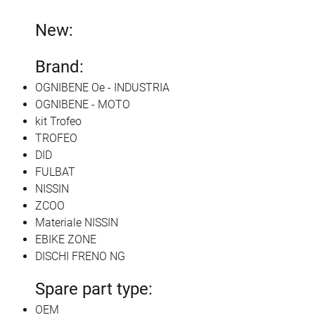
New:
Brand:
OGNIBENE Oe - INDUSTRIA
OGNIBENE - MOTO
kit Trofeo
TROFEO
DID
FULBAT
NISSIN
ZCOO
Materiale NISSIN
EBIKE ZONE
DISCHI FRENO NG
Spare part type:
OEM