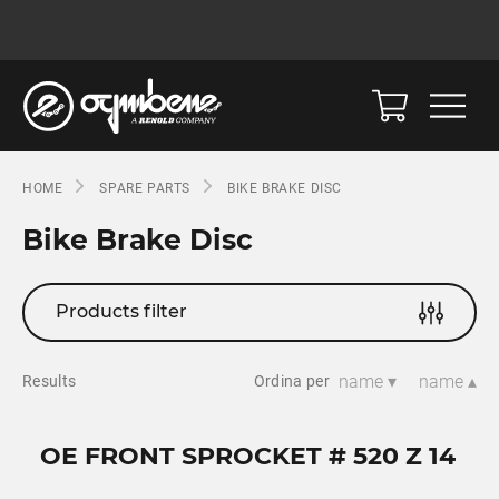
HOME
SPARE PARTS
BIKE BRAKE DISC
Bike Brake Disc
Products filter
name ▾
name ▴
Results
Ordina per
OE FRONT SPROCKET # 520 Z 14