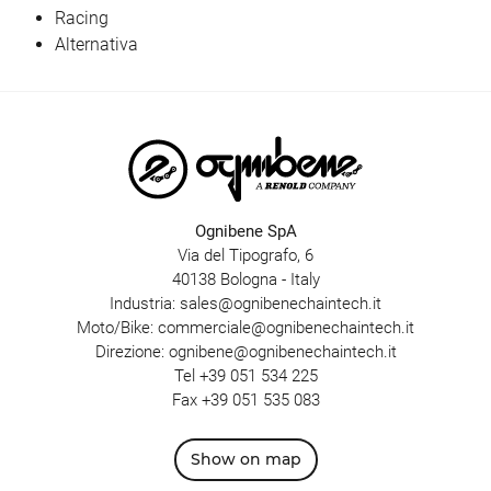
Racing
Alternativa
Ognibene SpA
Via del Tipografo, 6
40138 Bologna - Italy
Industria:
sales@ognibenechaintech.it
Moto/Bike:
commerciale@ognibenechaintech.it
Direzione:
ognibene@ognibenechaintech.it
Tel
+39 051 534 225
Fax +39 051 535 083
Show on map