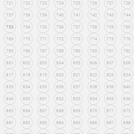
721
722
723
724
725
726
727
728
737
738
739
740
741
742
743
744
753
754
755
756
757
758
759
760
769
770
771
772
773
774
775
776
785
786
787
788
789
790
791
792
801
802
803
804
805
806
807
808
817
818
819
820
821
822
823
824
833
834
835
836
837
838
839
840
849
850
851
852
853
854
855
856
865
866
867
868
869
870
871
872
881
882
883
884
885
886
887
888