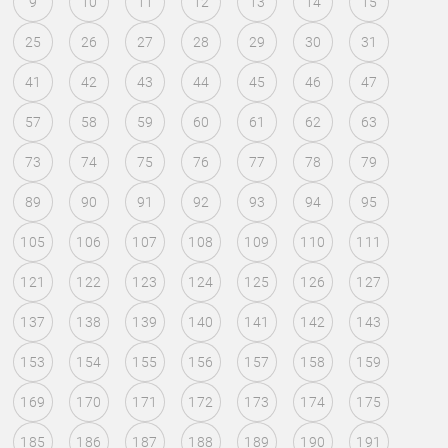
9
10
11
12
13
14
15
25
26
27
28
29
30
31
41
42
43
44
45
46
47
57
58
59
60
61
62
63
73
74
75
76
77
78
79
89
90
91
92
93
94
95
105
106
107
108
109
110
111
121
122
123
124
125
126
127
137
138
139
140
141
142
143
153
154
155
156
157
158
159
169
170
171
172
173
174
175
185
186
187
188
189
190
191