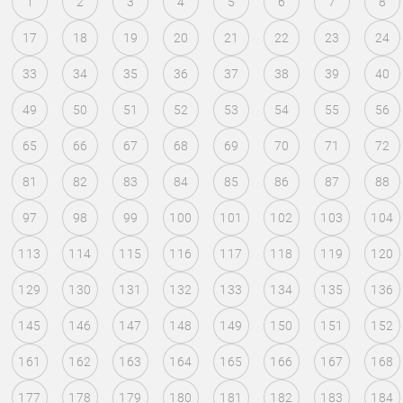
1
2
3
4
5
6
7
8
17
18
19
20
21
22
23
24
33
34
35
36
37
38
39
40
49
50
51
52
53
54
55
56
65
66
67
68
69
70
71
72
81
82
83
84
85
86
87
88
97
98
99
100
101
102
103
104
113
114
115
116
117
118
119
120
129
130
131
132
133
134
135
136
145
146
147
148
149
150
151
152
161
162
163
164
165
166
167
168
177
178
179
180
181
182
183
184