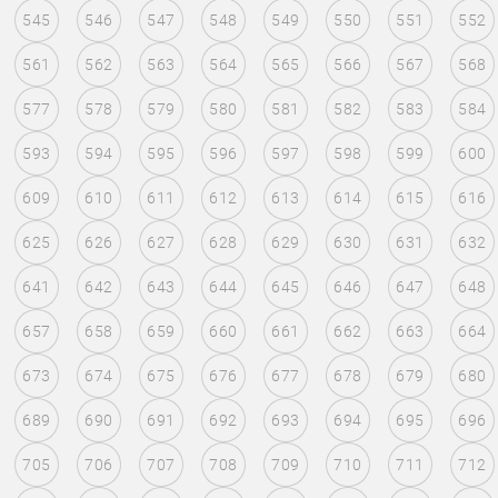
545
546
547
548
549
550
551
552
561
562
563
564
565
566
567
568
577
578
579
580
581
582
583
584
593
594
595
596
597
598
599
600
609
610
611
612
613
614
615
616
625
626
627
628
629
630
631
632
641
642
643
644
645
646
647
648
657
658
659
660
661
662
663
664
673
674
675
676
677
678
679
680
689
690
691
692
693
694
695
696
705
706
707
708
709
710
711
712