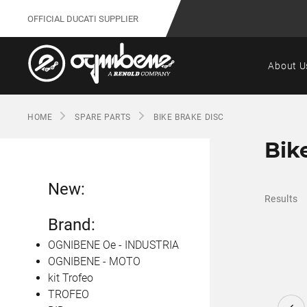
OFFICIAL DUCATI SUPPLIER
About U
HOME
SPARE PARTS
BIKE BRAKE DISC
Bik
New:
Results
Brand:
OGNIBENE Oe - INDUSTRIA
OGNIBENE - MOTO
kit Trofeo
TROFEO