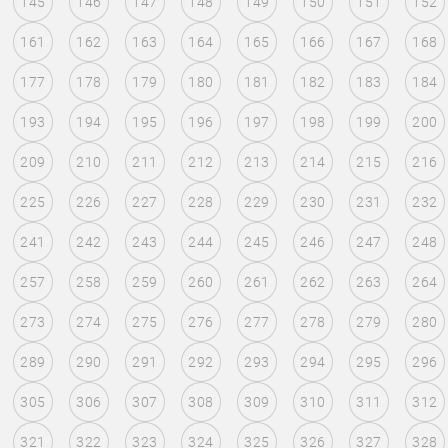
145
146
147
148
149
150
151
152
161
162
163
164
165
166
167
168
177
178
179
180
181
182
183
184
193
194
195
196
197
198
199
200
209
210
211
212
213
214
215
216
225
226
227
228
229
230
231
232
241
242
243
244
245
246
247
248
257
258
259
260
261
262
263
264
273
274
275
276
277
278
279
280
289
290
291
292
293
294
295
296
305
306
307
308
309
310
311
312
321
322
323
324
325
326
327
328