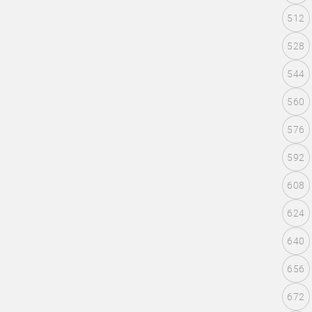
512
528
544
560
576
592
608
624
640
656
672