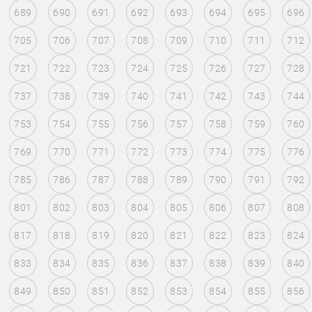
689
690
691
692
693
694
695
696
705
706
707
708
709
710
711
712
721
722
723
724
725
726
727
728
737
738
739
740
741
742
743
744
753
754
755
756
757
758
759
760
769
770
771
772
773
774
775
776
785
786
787
788
789
790
791
792
801
802
803
804
805
806
807
808
817
818
819
820
821
822
823
824
833
834
835
836
837
838
839
840
849
850
851
852
853
854
855
856