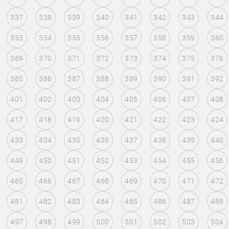
337
338
339
340
341
342
343
344
353
354
355
356
357
358
359
360
369
370
371
372
373
374
375
376
385
386
387
388
389
390
391
392
401
402
403
404
405
406
407
408
417
418
419
420
421
422
423
424
433
434
435
436
437
438
439
440
449
450
451
452
453
454
455
456
465
466
467
468
469
470
471
472
481
482
483
484
485
486
487
488
497
498
499
500
501
502
503
504