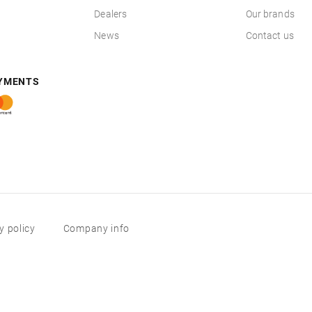
Dealers
Our brands
News
Contact us
AYMENTS
y policy
Company info