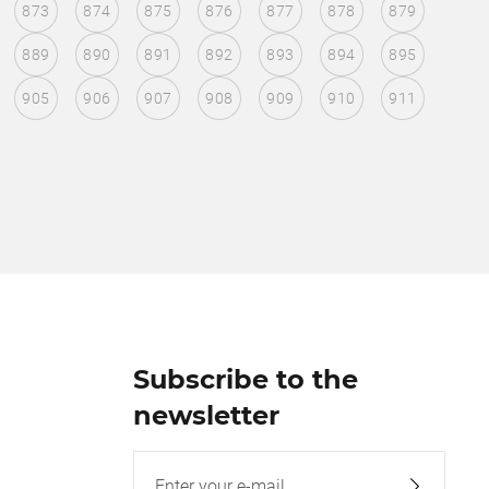
873
874
875
876
877
878
879
889
890
891
892
893
894
895
905
906
907
908
909
910
911
Subscribe to the
newsletter