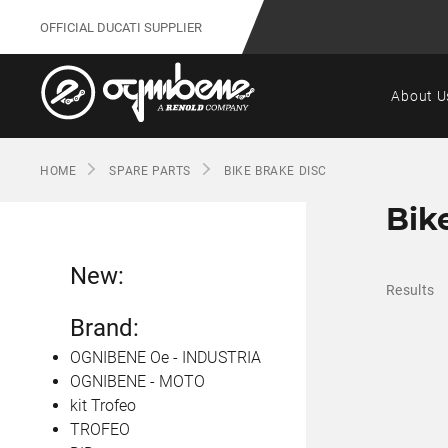
OFFICIAL DUCATI SUPPLIER
About U
HOME
SPARE PARTS
BIKE BRAKE DISC
Bik
New:
Results
Brand:
OGNIBENE Oe - INDUSTRIA
OGNIBENE - MOTO
kit Trofeo
TROFEO