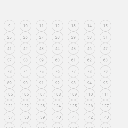
9
10
11
12
13
14
15
25
26
27
28
29
30
31
41
42
43
44
45
46
47
57
58
59
60
61
62
63
73
74
75
76
77
78
79
89
90
91
92
93
94
95
105
106
107
108
109
110
111
121
122
123
124
125
126
127
137
138
139
140
141
142
143