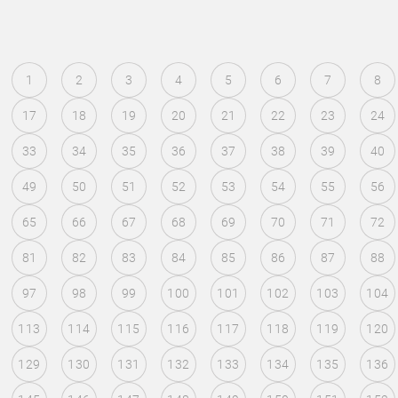
1
2
3
4
5
6
7
8
17
18
19
20
21
22
23
24
33
34
35
36
37
38
39
40
49
50
51
52
53
54
55
56
65
66
67
68
69
70
71
72
81
82
83
84
85
86
87
88
97
98
99
100
101
102
103
104
113
114
115
116
117
118
119
120
129
130
131
132
133
134
135
136