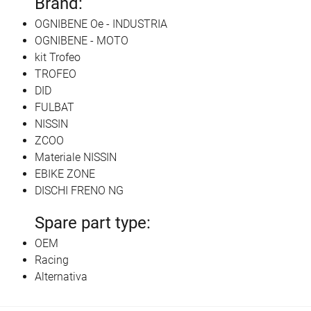
Brand:
OGNIBENE Oe - INDUSTRIA
OGNIBENE - MOTO
kit Trofeo
TROFEO
DID
FULBAT
NISSIN
ZCOO
Materiale NISSIN
EBIKE ZONE
DISCHI FRENO NG
Spare part type:
OEM
Racing
Alternativa