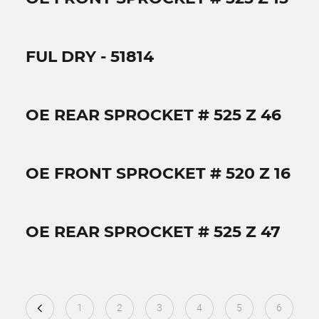
FUL DRY - 51814
OE REAR SPROCKET # 525 Z 46
OE FRONT SPROCKET # 520 Z 16
OE REAR SPROCKET # 525 Z 47
1
2
3
4
5
6