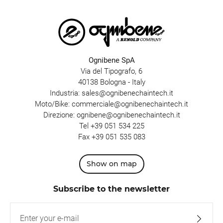
Ognibene SpA
Via del Tipografo, 6
40138 Bologna - Italy
Industria:
sales@ognibenechaintech.it
Moto/Bike:
commerciale@ognibenechaintech.it
Direzione:
ognibene@ognibenechaintech.it
Tel
+39 051 534 225
Fax +39 051 535 083
Show on map
Subscribe to the newsletter