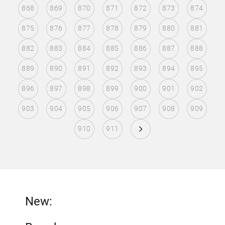
868
869
870
871
872
873
874
875
876
877
878
879
880
881
882
883
884
885
886
887
888
889
890
891
892
893
894
895
896
897
898
899
900
901
902
903
904
905
906
907
908
909
910
911
New: