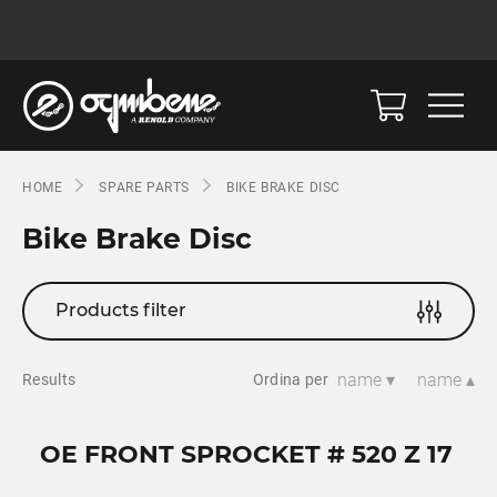
HOME
SPARE PARTS
BIKE BRAKE DISC
Bike Brake Disc
Products filter
name ▾
name ▴
Results
Ordina per
OE FRONT SPROCKET # 520 Z 17