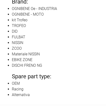
Brand:
OGNIBENE Oe - INDUSTRIA
OGNIBENE - MOTO
kit Trofeo
TROFEO
DID
FULBAT
NISSIN
ZCOO
Materiale NISSIN
EBIKE ZONE
DISCHI FRENO NG
Spare part type:
OEM
Racing
Alternativa