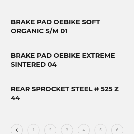
BRAKE PAD OEBIKE SOFT
ORGANIC S/M 01
BRAKE PAD OEBIKE EXTREME
SINTERED 04
REAR SPROCKET STEEL # 525 Z
44
1
2
3
4
5
6