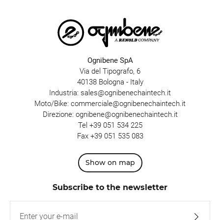
Ognibene SpA
Via del Tipografo, 6
40138 Bologna - Italy
Industria:
sales@ognibenechaintech.it
Moto/Bike:
commerciale@ognibenechaintech.it
Direzione:
ognibene@ognibenechaintech.it
Tel
+39 051 534 225
Fax +39 051 535 083
Show on map
Subscribe to the newsletter