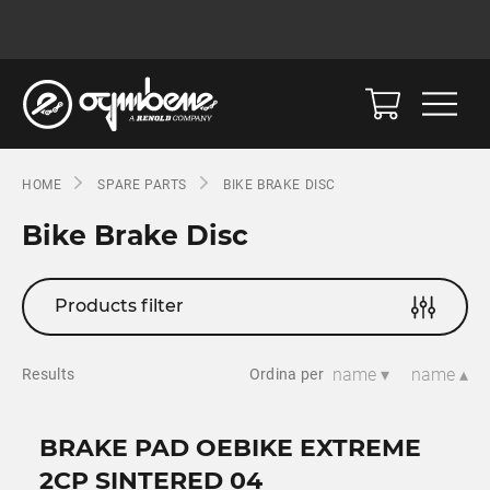
HOME
SPARE PARTS
BIKE BRAKE DISC
Bike Brake Disc
Products filter
name ▾
name ▴
Results
Ordina per
BRAKE PAD OEBIKE EXTREME
2CP SINTERED 04