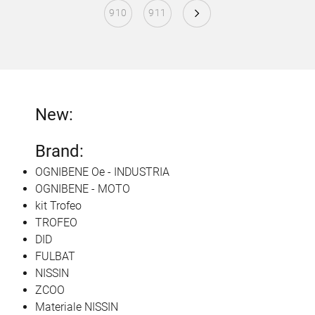
910
911
New:
Brand:
OGNIBENE Oe - INDUSTRIA
OGNIBENE - MOTO
kit Trofeo
TROFEO
DID
FULBAT
NISSIN
ZCOO
Materiale NISSIN