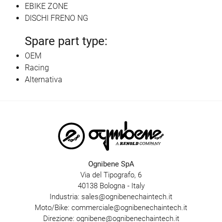
EBIKE ZONE
DISCHI FRENO NG
Spare part type:
OEM
Racing
Alternativa
Ognibene SpA
Via del Tipografo, 6
40138 Bologna - Italy
Industria:
sales@ognibenechaintech.it
Moto/Bike:
commerciale@ognibenechaintech.it
Direzione:
ognibene@ognibenechaintech.it