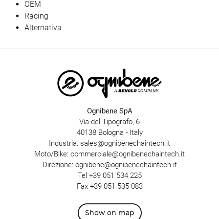
OEM
Racing
Alternativa
Ognibene SpA
Via del Tipografo, 6
40138 Bologna - Italy
Industria:
sales@ognibenechaintech.it
Moto/Bike:
commerciale@ognibenechaintech.it
Direzione:
ognibene@ognibenechaintech.it
Tel
+39 051 534 225
Fax +39 051 535 083
Show on map