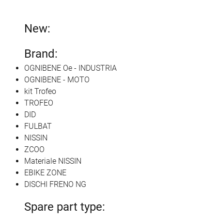
New:
Brand:
OGNIBENE Oe - INDUSTRIA
OGNIBENE - MOTO
kit Trofeo
TROFEO
DID
FULBAT
NISSIN
ZCOO
Materiale NISSIN
EBIKE ZONE
DISCHI FRENO NG
Spare part type: