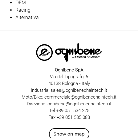
OEM
Racing
Alternativa
Ognibene SpA
Via del Tipografo, 6
40138 Bologna - Italy
Industria:
sales@ognibenechaintech.it
Moto/Bike:
commerciale@ognibenechaintech.it
Direzione:
ognibene@ognibenechaintech.it
Tel
+39 051 534 225
Fax +39 051 535 083
Show on map