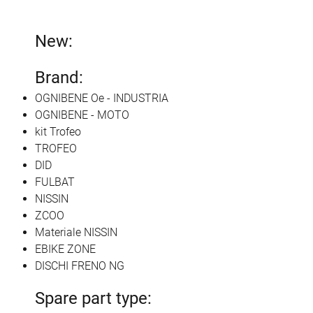
New:
Brand:
OGNIBENE Oe - INDUSTRIA
OGNIBENE - MOTO
kit Trofeo
TROFEO
DID
FULBAT
NISSIN
ZCOO
Materiale NISSIN
EBIKE ZONE
DISCHI FRENO NG
Spare part type: