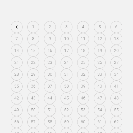
1
2
3
4
5
6
7
8
9
10
11
12
13
14
15
16
17
18
19
20
21
22
23
24
25
26
27
28
29
30
31
32
33
34
35
36
37
38
39
40
41
42
43
44
45
46
47
48
49
50
51
52
53
54
55
56
57
58
59
60
61
62