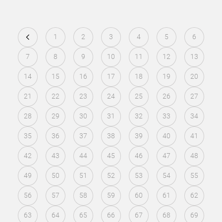
1
2
3
4
5
6
7
8
9
10
11
12
13
14
15
16
17
18
19
20
21
22
23
24
25
26
27
28
29
30
31
32
33
34
35
36
37
38
39
40
41
42
43
44
45
46
47
48
49
50
51
52
53
54
55
56
57
58
59
60
61
62
63
64
65
66
67
68
69