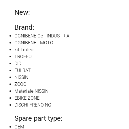
New:
Brand:
OGNIBENE Oe - INDUSTRIA
OGNIBENE - MOTO
kit Trofeo
TROFEO
DID
FULBAT
NISSIN
ZCOO
Materiale NISSIN
EBIKE ZONE
DISCHI FRENO NG
Spare part type:
OEM