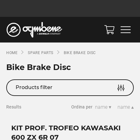
HOME
SPARE PARTS
BIKE BRAKE DISC
Bike Brake Disc
Products filter
name ▾
name ▴
Results
Ordina per
KIT PROF. TROFEO KAWASAKI
600 ZX 6R 07