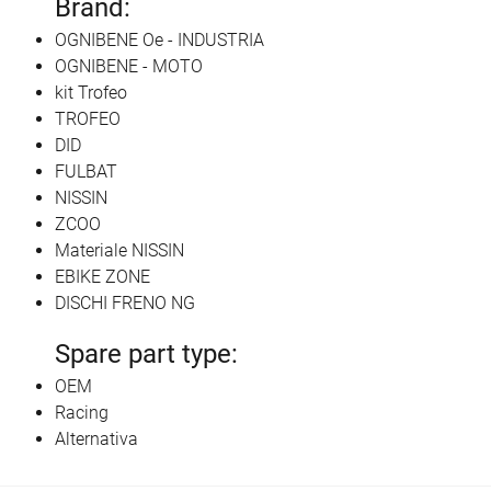
Brand:
OGNIBENE Oe - INDUSTRIA
OGNIBENE - MOTO
kit Trofeo
TROFEO
DID
FULBAT
NISSIN
ZCOO
Materiale NISSIN
EBIKE ZONE
DISCHI FRENO NG
Spare part type:
OEM
Racing
Alternativa