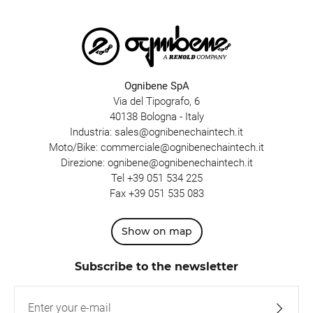
Ognibene SpA
Via del Tipografo, 6
40138 Bologna - Italy
Industria:
sales@ognibenechaintech.it
Moto/Bike:
commerciale@ognibenechaintech.it
Direzione:
ognibene@ognibenechaintech.it
Tel
+39 051 534 225
Fax +39 051 535 083
Show on map
Subscribe to the newsletter