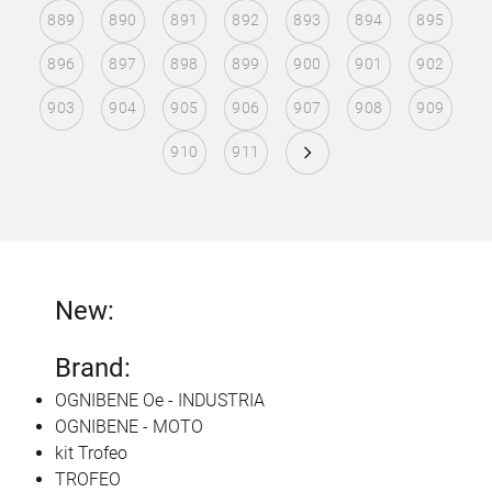
889
890
891
892
893
894
895
896
897
898
899
900
901
902
903
904
905
906
907
908
909
910
911
New:
Brand:
OGNIBENE Oe - INDUSTRIA
OGNIBENE - MOTO
kit Trofeo
TROFEO