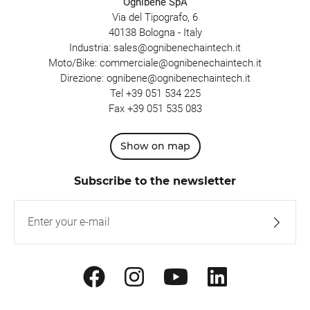
Ognibene SpA
Via del Tipografo, 6
40138 Bologna - Italy
Industria:
sales@ognibenechaintech.it
Moto/Bike:
commerciale@ognibenechaintech.it
Direzione:
ognibene@ognibenechaintech.it
Tel
+39 051 534 225
Fax +39 051 535 083
Show on map
Subscribe to the newsletter