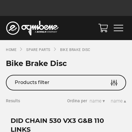
HOME
SPARE PARTS
BIKE BRAKE DISC
Bike Brake Disc
Products filter
name ▾
name ▴
Results
Ordina per
DID CHAIN 530 VX3 G&B 110
LINKS