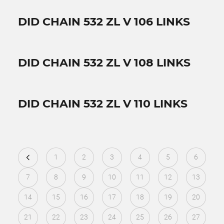
DID CHAIN 532 ZL V 106 LINKS
DID CHAIN 532 ZL V 108 LINKS
DID CHAIN 532 ZL V 110 LINKS
1
2
3
4
5
6
7
8
9
10
11
12
13
14
15
16
17
18
19
20
21
22
23
24
25
26
27