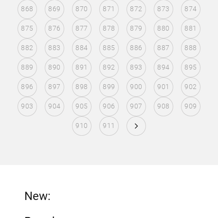
868
869
870
871
872
873
874
875
876
877
878
879
880
881
882
883
884
885
886
887
888
889
890
891
892
893
894
895
896
897
898
899
900
901
902
903
904
905
906
907
908
909
910
911
New: