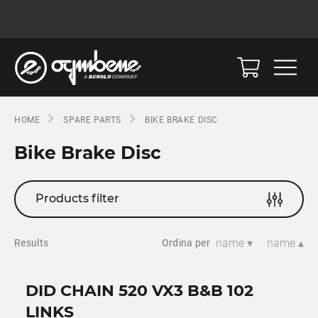
HOME
SPARE PARTS
BIKE BRAKE DISC
Bike Brake Disc
Products filter
name ▾
name ▴
Results
Ordina per
DID CHAIN 520 VX3 B&B 102
LINKS