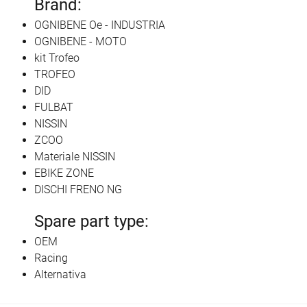
Brand:
OGNIBENE Oe - INDUSTRIA
OGNIBENE - MOTO
kit Trofeo
TROFEO
DID
FULBAT
NISSIN
ZCOO
Materiale NISSIN
EBIKE ZONE
DISCHI FRENO NG
Spare part type:
OEM
Racing
Alternativa