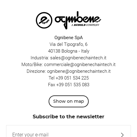
Ognibene SpA
Via del Tipografo, 6
40138 Bologna - Italy
Industria:
sales@ognibenechaintech.it
Moto/Bike:
commerciale@ognibenechaintech.it
Direzione:
ognibene@ognibenechaintech.it
Tel
+39 051 534 225
Fax +39 051 535 083
Show on map
Subscribe to the newsletter