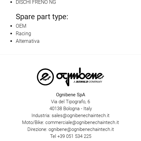
DISCHI FRENO NG
Spare part type:
OEM
Racing
Alternativa
Ognibene SpA
Via del Tipografo, 6
40138 Bologna - Italy
Industria:
sales@ognibenechaintech.it
Moto/Bike:
commerciale@ognibenechaintech.it
Direzione:
ognibene@ognibenechaintech.it
Tel
+39 051 534 225