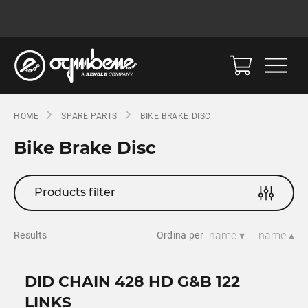
HOME
SPARE PARTS
BIKE BRAKE DISC
Bike Brake Disc
Products filter
name ▾
name ▴
Results
Ordina per
DID CHAIN 428 HD G&B 122
LINKS