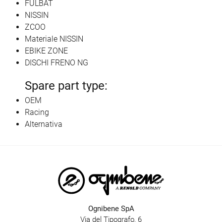
FULBAT
NISSIN
ZCOO
Materiale NISSIN
EBIKE ZONE
DISCHI FRENO NG
Spare part type:
OEM
Racing
Alternativa
Ognibene SpA
Via del Tipografo, 6