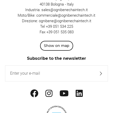
40138 Bologna - Italy
Industria:
sales@ognibenechaintech.it
Moto/Bike:
commerciale@ognibenechaintech.it
Direzione:
ognibene@ognibenechaintech.it
Tel
+39 051 534 225
Fax +39 051 535 083
Show on map
Subscribe to the newsletter