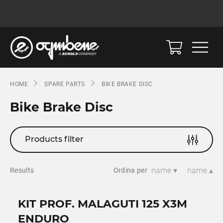
HOME
SPARE PARTS
BIKE BRAKE DISC
Bike Brake Disc
Products filter
name ▾
name ▴
Results
Ordina per
KIT PROF. MALAGUTI 125 X3M
ENDURO