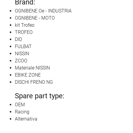
Brand:
OGNIBENE Oe - INDUSTRIA
OGNIBENE - MOTO
kit Trofeo
TROFEO
DID
FULBAT
NISSIN
ZCOO
Materiale NISSIN
EBIKE ZONE
DISCHI FRENO NG
Spare part type:
OEM
Racing
Alternativa