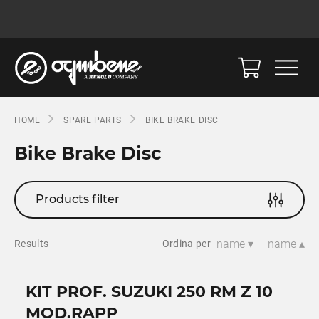
HOME
SPARE PARTS
BIKE BRAKE DISC
Bike Brake Disc
Products filter
name ▾
name ▴
Results
Ordina per
KIT PROF. SUZUKI 250 RM Z 10
MOD.RAPP